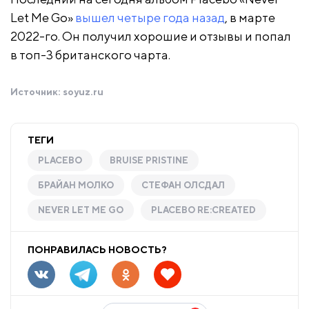
Let Me Go»
вышел четыре года назад
, в марте
2022-го. Он получил хорошие и отзывы и попал
в топ-3 британского чарта.
Источник:
soyuz.ru
ТЕГИ
PLACEBO
BRUISE PRISTINE
БРАЙАН МОЛКО
СТЕФАН ОЛСДАЛ
NEVER LET ME GO
PLACEBO RE:CREATED
ПОНРАВИЛАСЬ НОВОСТЬ?