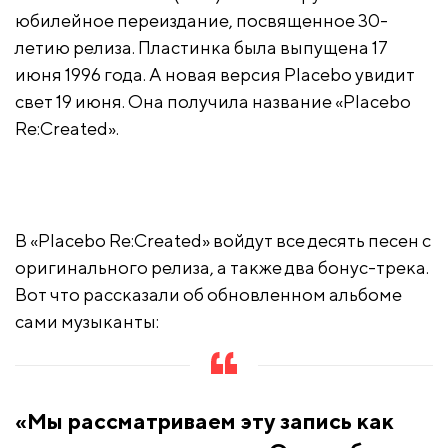
юбилейное переиздание, посвященное 30-
летию релиза. Пластинка была выпущена 17
июня 1996 года. А новая версия Placebo увидит
свет 19 июня. Она получила название «Placebo
Re:Created».
В «Placebo Re:Created» войдут все десять песен с
оригинального релиза, а также два бонус-трека.
Вот что рассказали об обновленном альбоме
сами музыканты:
«Мы рассматриваем эту запись как