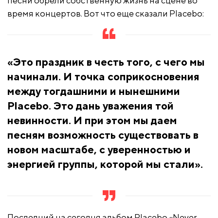
песни обрели собственную жизнь на сцене во
время концертов. Вот что еще сказали Placebo:
«Это праздник в честь того, с чего мы
начинали. И точка соприкосновения
между тогдашними и нынешними
Placebo. Это дань уважения той
невинности. И при этом мы даем
песням возможность существовать в
новом масштабе, с уверенностью и
энергией группы, которой мы стали».
Последний на сегодня альбом Placebo «Never