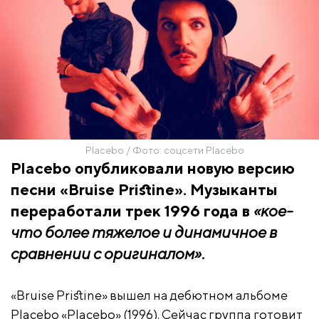
Placebo / Фото: соцсети Placebo
Placebo опубликовали новую версию
песни «Bruise Pristine». Музыканты
переработали трек 1996 года в
«кое-
что более тяжелое и динамичное в
сравнении с оригиналом»
.
«Bruise Pristine» вышел на дебютном альбоме
Placebo «Placebo» (1996). Сейчас группа готовит