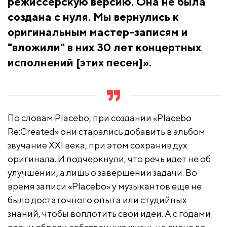
режиссерскую версию. Она не была
создана с нуля. Мы вернулись к
оригинальным мастер-записям и
"вложили" в них 30 лет концертных
исполнений [этих песен]».
По словам Placebo, при создании «Placebo
Re:Created» они старались добавить в альбом
звучание XXI века, при этом сохранив дух
оригинала. И подчеркнули, что речь идет не об
улучшении, а лишь о завершении задачи. Во
время записи «Placebo» у музыкантов еще не
было достаточного опыта или студийных
знаний, чтобы воплотить свои идеи. А с годами