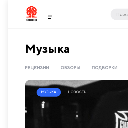
Музыка
РЕЦЕНЗИИ
ОБЗОРЫ
ПОДБОРКИ
НОВОСТЬ
МУЗЫКА