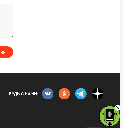
ЦИЯ
БУДЬ С НАМИ: