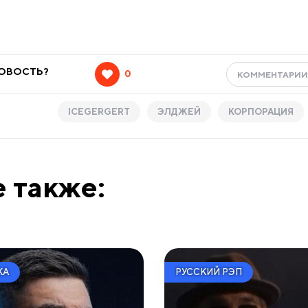
НОВОСТЬ?
0
КОММЕНТАРИ
ICEGERGERT
ЭЛДЖЕЙ
КОРПОРАЦИЯ
 также:
КА
РУССКИЙ РЭП