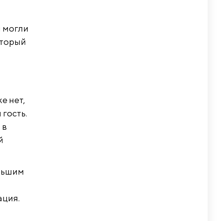
ы могли
оторый
е нет,
 гость.
 в
й
ольшим
ация.