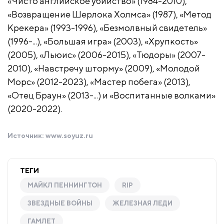
«Чисто английское убийство» (1984-2010),
«Возвращение Шерлока Холмса» (1987), «Метод
Крекера» (1993-1996), «Безмолвный свидетель»
(1996-...), «Большая игра» (2003), «Хрупкость»
(2005), «Льюис» (2006-2015), «Тюдоры» (2007-
2010), «Навстречу шторму» (2009), «Молодой
Морс» (2012-2023), «Мастер побега» (2013),
«Отец Браун» (2013-...) и «Воспитанные волками»
(2020-2022).
Источник:
www.soyuz.ru
ТЕГИ
МАЙКЛ ПЕННИНГТОН
RIP
ЗВЕЗДНЫЕ ВОЙНЫ
ЖЕЛЕЗНАЯ ЛЕДИ
ГАМЛЕТ