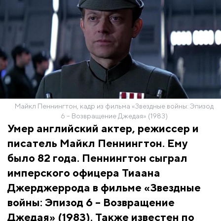
Майкл Пеннингтон, кадр из фильма «Звездные войны: Эпизод
6 – Возвращение Джедая» (1983)
Умер английский актер, режиссер и
писатель Майкл Пеннингтон. Ему
было 82 года. Пеннингтон сыграл
имперского офицера Тиаана
Джерджеррода в фильме «Звездные
войны: Эпизод 6 – Возвращение
Джедая» (1983). Также известен по