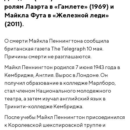
ролям Лаэрта в «Гамлете» (1969) и
Майкла Фута в «Железной леди»
(2011).
О смерти Майкла Пеннингтона сообщила
британская газета The Telegraph 10 мая.
Причины смерти не разглашаются.
Майкл Пеннингтон родился 7 июня 1943 года в
Кембридже, Англия. Вырос в Лондоне. Он
получил образование в колледже Марлборо,
стал членом Национального молодежного
театра, а затем изучал английский язык в
Тринити-колледже Кембриджа.
После учебы Майкл Пеннингтон присоединился
к Королевской шекспировской труппе и