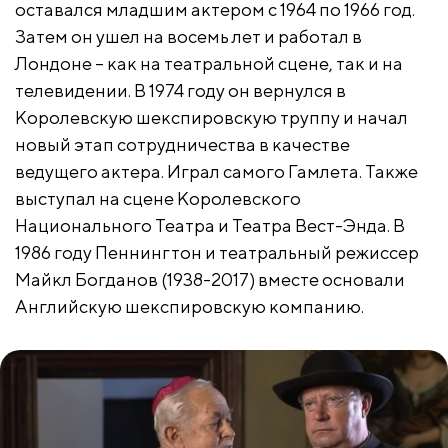
оставался младшим актером с 1964 по 1966 год.
Затем он ушел на восемь лет и работал в
Лондоне – как на театральной сцене, так и на
телевидении. В 1974 году он вернулся в
Королевскую шекспировскую труппу и начал
новый этап сотрудничества в качестве
ведущего актера. Играл самого Гамлета. Также
выступал на сцене Королевского
Национального Театра и Театра Вест-Энда. В
1986 году Пеннингтон и театральный режиссер
Майкл Богданов (1938-2017) вместе основали
Английскую шекспировскую компанию.