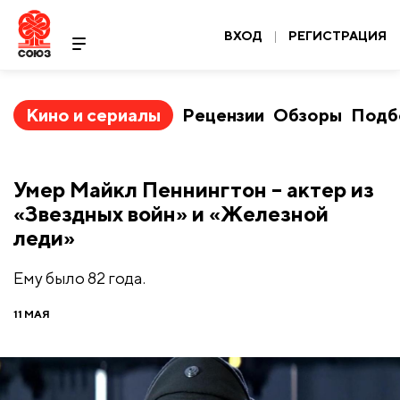
ВХОД
|
РЕГИСТРАЦИЯ
Кино и сериалы
Рецензии
Обзоры
Подб
Умер Майкл Пеннингтон – актер из
«Звездных войн» и «Железной
леди»
Ему было 82 года.
11 МАЯ