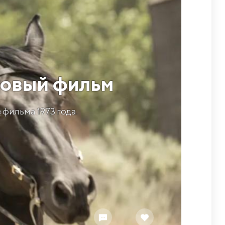
новый фильм
фильма 1973 года.