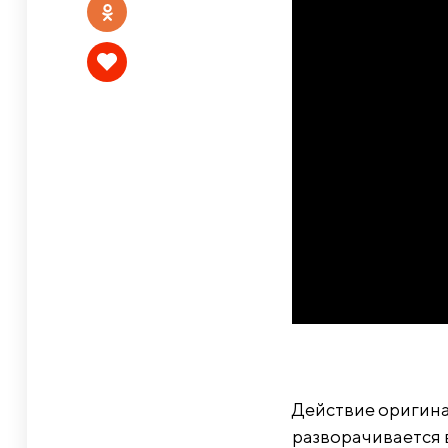
Действие оригина
разворачивается в