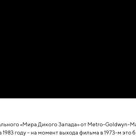
льного «Мира Дикого Запада» от Metro-Goldwyn-M
 1983 году – на момент выхода фильма в 1973-м это 