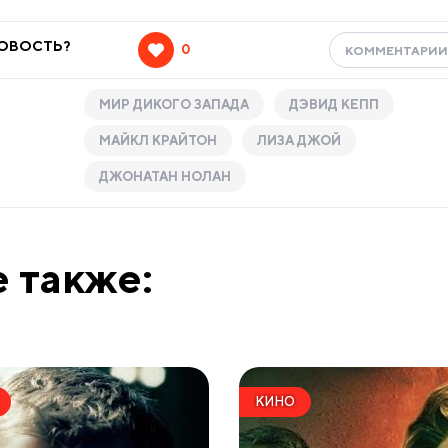
НОВОСТЬ?
0
КОММЕНТАРИ
МИР ДИКОГО ЗАПАДА
ДЭВИД КЕПП
МАЙКЛ КРАЙТОН
ЛИЗА ДЖОЙ
ДЖОНАТАН НОЛАН
 также:
КИНО