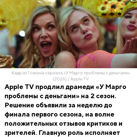
Кадр из 1 сезона сериала «У Марго проблемы с деньгами»
(2026) / Apple TV
Apple TV продлил драмеди «У Марго
проблемы с деньгами» на 2 сезон.
Решение объявили за неделю до
финала первого сезона, на волне
положительных отзывов критиков и
зрителей. Главную роль исполняет