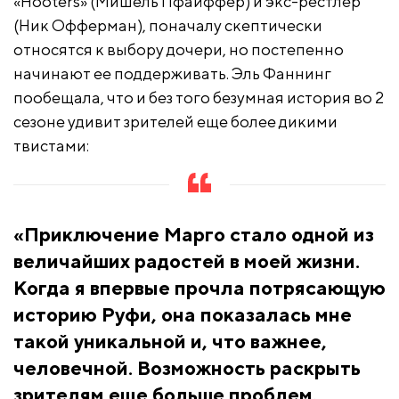
«Hooters» (Мишель Пфайффер) и экс-рестлер
(Ник Офферман), поначалу скептически
относятся к выбору дочери, но постепенно
начинают ее поддерживать. Эль Фаннинг
пообещала, что и без того безумная история во 2
сезоне удивит зрителей еще более дикими
твистами:
«Приключение Марго стало одной из
величайших радостей в моей жизни.
Когда я впервые прочла потрясающую
историю Руфи, она показалась мне
такой уникальной и, что важнее,
человечной. Возможность раскрыть
зрителям еще больше проблем,