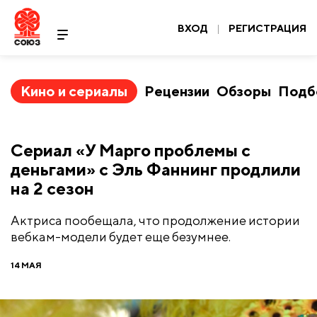
ВХОД
|
РЕГИСТРАЦИЯ
Кино и сериалы
Рецензии
Обзоры
Подб
Сериал «У Марго проблемы с
деньгами» с Эль Фаннинг продлили
на 2 сезон
Актриса пообещала, что продолжение истории
вебкам-модели будет еще безумнее.
14 МАЯ