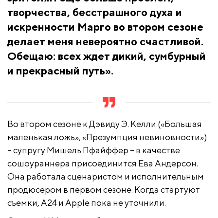
творчества, бесстрашного духа и
искренности Марго во втором сезоне
делает меня невероятно счастливой.
Обещаю: всех ждет дикий, сумбурный
и прекрасный путь».
Во втором сезоне к Дэвиду Э. Келли («Большая
маленькая ложь», «Презумпция невиновности»)
– супругу Мишель Пфайффер – в качестве
сошоураннера присоединится Ева Андерсон.
Она работала сценаристом и исполнительным
продюсером в первом сезоне. Когда стартуют
съемки, A24 и Apple пока не уточнили.