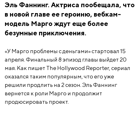
Эль Фаннинг. Актриса пообещала, что
в новой главе ее героиню, вебкам-
модель Марго ждут еще более
безумные приключения.
«У Марго проблемы с деньгами» стартовал 15
апреля. Финальный 8 эпизод главы выйдет 20
мая. Как пишет The Hollywood Reporter, сериал
оказался таким популярным, что его уже
решили продлить на 2 сезон. Эль Фаннинг
вернется к роли Марго и продолжит
продюсировать проект.