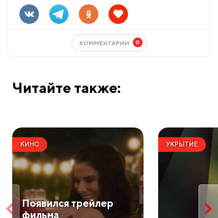
0
КОММЕНТАРИИ
Читайте также:
КИНО
УКРЫТИЕ
Появился трейлер
фильма