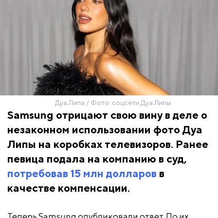
Дуа Липа / Фото: соцсети Дуа Липы
Samsung отрицают свою вину в деле о
незаконном использовании фото Дуа
Липы на коробках телевизоров. Ранее
певица подала на компанию в суд,
потребовав 15 млн долларов
в
качестве компенсации.
Теперь Samsung опубликовали ответ. По их