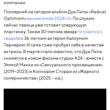
компании.
Последний на сегодня альбом Дуа Липы «Radical
Optimism»
вышел в мае 2024-го
. По слухам,
сейчас певица уже готовит следующую
пластинку. Также 30-летняя звезда
готовится к
свадьбе
с 36-летним актером Каллумом
Тернером. И сама тоже пробует себя в качестве
актрисы. В марте стало известно, что Дуа Липа
снимется в новом фильме студии A24 – вместе с
Эммой Макки из «Сексуального просвещения»
(2019–2023) и Коннором Сторри из «Жаркого
соперничества» (2025 – н.в.).