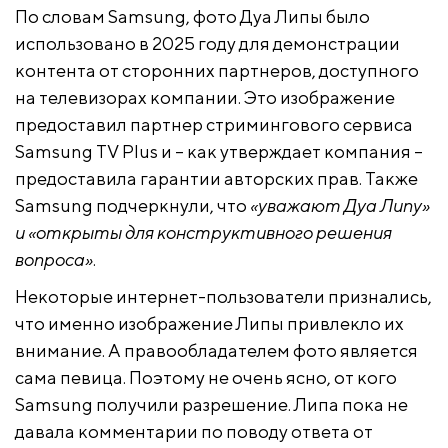
По словам Samsung, фото Дуа Липы было
использовано в 2025 году для демонстрации
контента от сторонних партнеров, доступного
на телевизорах компании. Это изображение
предоставил партнер стримингового сервиса
Samsung TV Plus и – как утверждает компания –
предоставила гарантии авторских прав. Также
Samsung подчеркнули, что
«уважают Дуа Липу»
и «открыты для конструктивного решения
вопроса»
.
Некоторые интернет-пользователи признались,
что именно изображение Липы привлекло их
внимание. А правообладателем фото является
сама певица. Поэтому не очень ясно, от кого
Samsung получили разрешение. Липа пока не
давала комментарии по поводу ответа от