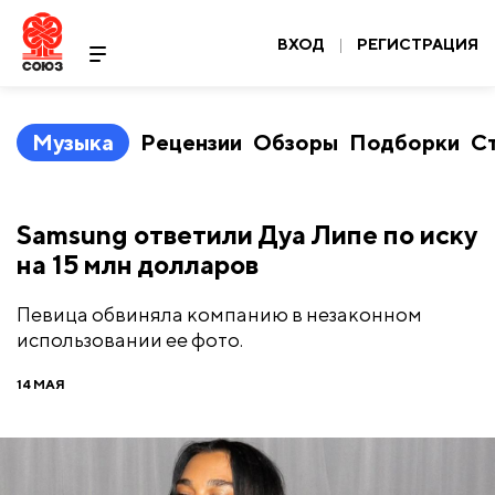
ВХОД
|
РЕГИСТРАЦИЯ
Музыка
Рецензии
Обзоры
Подборки
С
Samsung ответили Дуа Липе по иску
на 15 млн долларов
Певица обвиняла компанию в незаконном
использовании ее фото.
14 МАЯ