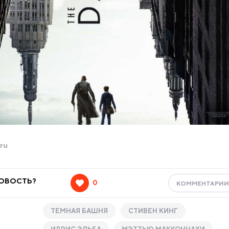
ru
НОВОСТЬ?
0
КОММЕНТАРИ
ТЕМНАЯ БАШНЯ
СТИВЕН КИНГ