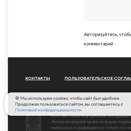
Авторизуйтесь, чтоб
комментарий
КОНТАКТЫ
ПОЛЬЗОВАТЕЛЬСКОЕ СОГЛА
🍪 Мы используем cookies, чтобы сайт был удобнее.
Продолжая пользоваться сайтом, вы соглашаетесь с
Политикой конфиденциальности.
Вся текстовая информация, находящаяс
Исключительное право на форму пода
www.soyuz.ru
разрешается только со сс