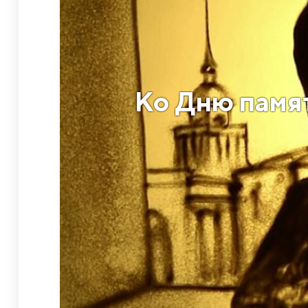
Ко Дню памя