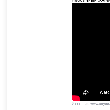
Необычный ролик 
Источник:
www.soyuz.