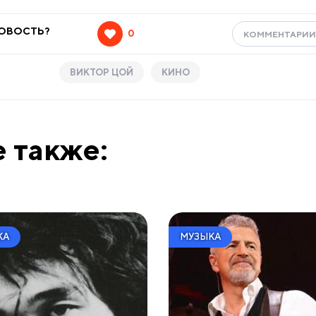
НОВОСТЬ?
0
КОММЕНТАРИ
ВИКТОР ЦОЙ
КИНО
 также:
КА
МУЗЫКА