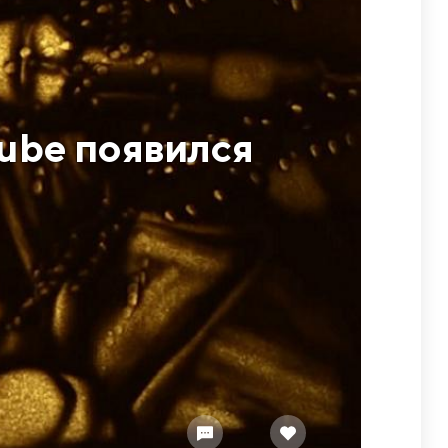
ube появился