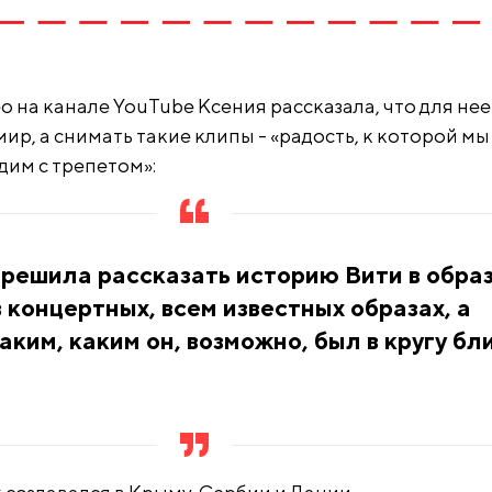
о на канале YouTube Ксения рассказала, что для нее
мир, а снимать такие клипы - «радость, к которой мы
дим с трепетом»:
я решила рассказать историю Вити в обра
в концертных, всем известных образах, а
аким, каким он, возможно, был в кругу бл