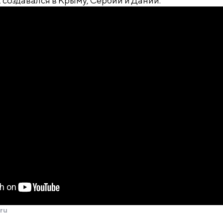
создавался в Крыму, Сербии и Дании.
ru