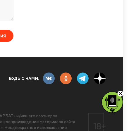
ЦИЯ
БУДЬ С НАМИ:
РБАТ» и/или его партнеров.
 воспроизведение материалов сайта
ет. Неоднократное использование