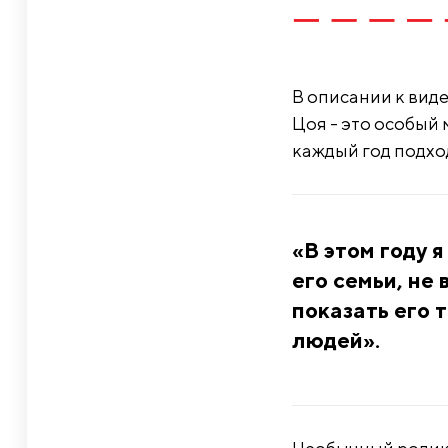
В описании к виде
Цоя - это особый 
каждый год подхо
«В этом году 
его семьи, не 
показать его т
людей».