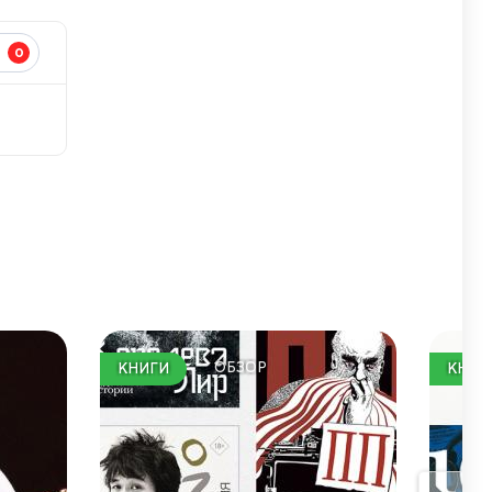
0
И
ОБЗОР
КНИГИ
КНИГ