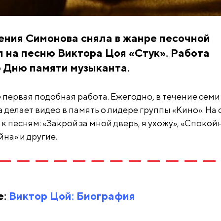
ения Симонова сняла в жанре песочной
 на песню Виктора Цоя «Стук». Работа
 Дню памяти музыканта.
 первая подобная работа. Ежегодно, в течение семи
а делает видео в память о лидере группы «Кино». На 
 песням: «Закрой за мной дверь, я ухожу», «Спокой
йна» и другие.
е:
Виктор Цой: Биография