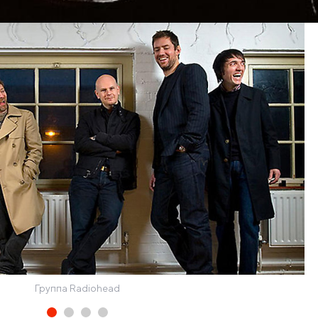
Группа Radiohead