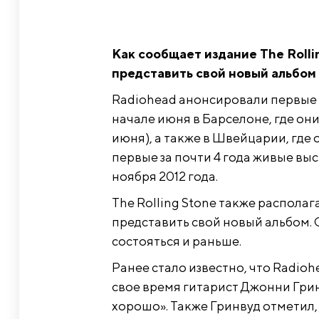
Как сообщает издание The Rolli
представить свой новый альбом 
Radiohead анонсировали первые за
начале июня в Барселоне, где они
июня), а также в Швейцарии, где о
первые за почти 4 года живые выс
ноября 2012 года.
The Rolling Stone также распола
представить свой новый альбом. 
состояться и раньше.
Ранее стало известно, что Radioh
свое время гитарист Джонни Грин
хорошо». Также Гринвуд отметил,