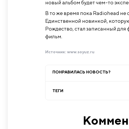
новый альбом будет чем-то эксп
В то же время пока Radiohead не 
Единственной новинкой, котору
Рождество, стал записанный для 
фильм.
Источник:
www.soyuz.ru
ПОНРАВИЛАСЬ НОВОСТЬ?
ТЕГИ
Коммен