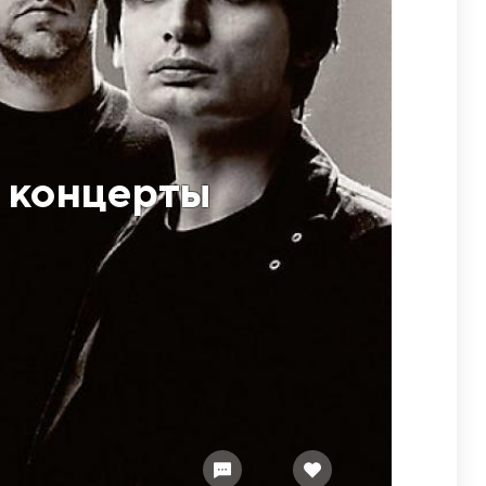
а концерты