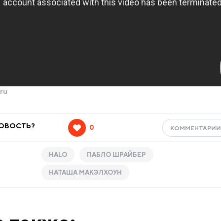
ru
НОВОСТЬ?
0
КОММЕНТАРИ
HALO
ПАБЛО ШРАЙБЕР
НАТАША МАКЭЛХОУН