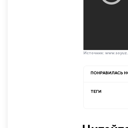
Источник:
www.soyuz.
ПОНРАВИЛАСЬ 
ТЕГИ