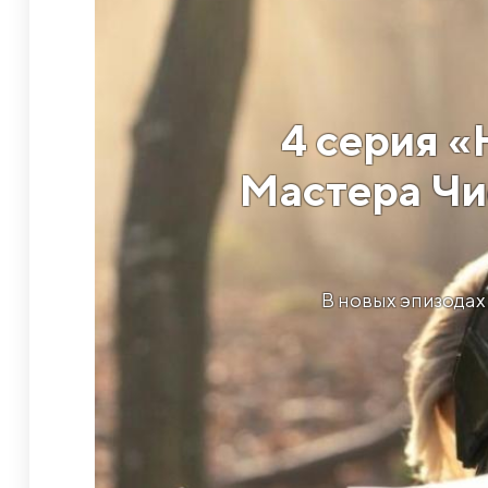
4 серия 
Мастера Чи
В новых эпизодах