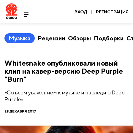
ВХОД
|
РЕГИСТРАЦИЯ
Музыка
Рецензии
Обзоры
Подборки
С
Whitesnake опубликовали новый
клип на кавер-версию Deep Purple
"Burn"
«Со всем уважением к музыке и наследию Deep
Purple».
29 ДЕКАБРЯ 2017