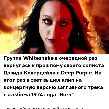
Группа Whitesnake в очередной раз
вернулась к прошлому своего солиста
Дэвида Ковердейла в Deep Purple. На
этот раз в свет вышел клип на
концертную версию заглавного трека
с альбома 1974 года "Burn".
Песня войдет в готовящийся к выходу