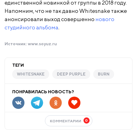
единственной новинкой от группы в 2018 году.
Напомним, что не так давно Whitesnake также
анонсировали выход совершенно
нового
студийного альбома
.
Источник:
www.soyuz.ru
ТЕГИ
WHITESNAKE
DEEP PURPLE
BURN
ПОНРАВИЛАСЬ НОВОСТЬ?
0
КОММЕНТАРИИ