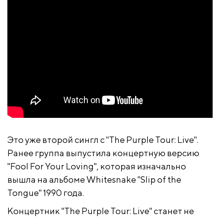
Это уже второй сингл с "The Purple Tour: Live".
Ранее группа выпустила концертную версию
"Fool For Your Loving", которая изначально
вышла на альбоме Whitesnake "Slip of the
Tongue" 1990 года.
Концертник "The Purple Tour: Live" станет не