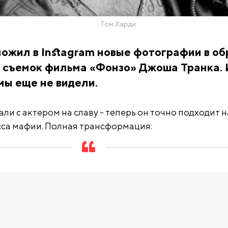
Том Харди
ожил в Instagram новые фотографии в об
о съемок фильма «Фонзо» Джоша Транка. 
мы еще не видели.
и с актером на славу - теперь он точно подходит н
са мафии. Полная трансформация: