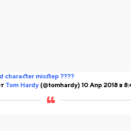
 character misstep ????
от
Tom Hardy
(@tomhardy) 10 Апр 2018 в 8: