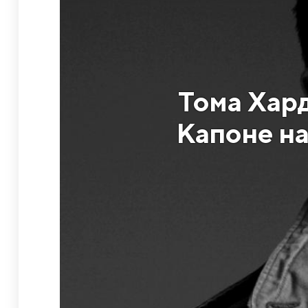
Тома Хард
Капоне на