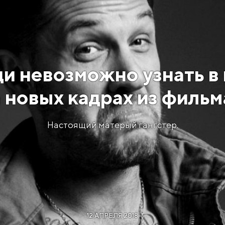
и невозможно узнать в
 новых кадрах из филь
Настоящий матерый гангстер.
12 АПРЕЛЯ 2018