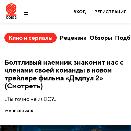
ВХОД
|
РЕГИСТРАЦИЯ
Кино и сериалы
Рецензии
Обзоры
Подб
Болтливый наемник знакомит нас с
членами своей команды в новом
трейлере фильма «Дэдпул 2»
(Смотреть)
«Ты точно не из DC?»
19 АПРЕЛЯ 2018