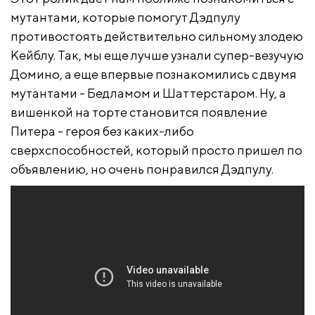
мутантами, которые помогут Дэдпулу
противостоять действительно сильному злодею
Кейблу. Так, мы еще лучше узнали супер-везучую
Домино, а еще впервые познакомились с двумя
мутантами - Бедламом и Шаттерстаром. Ну, а
вишенкой на торте становится появление
Питера - героя без каких-либо
сверхспособностей, который просто пришел по
объявлению, но очень понравился Дэдпулу.