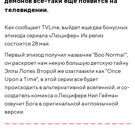
демонов все-таки еще появится на
телевидении.
Как сообщает TVLine, выйдет еще два бонусных
эпизода сериала «Люцифер». Их релиз
состоится 28 мая.
Первый эпизод получил название "Boo Normal",
он раскроет нам некую большую детскую тайну
Эллы Лопез. Второй же озаглавили как "Once
Upon a Time", в этой серии все будет
происходить в альтернативной вселенной, и со-
создатель комикса о Люцифере Нил Гейман
озвучит Бога в оригинальной англоязычной
версии.