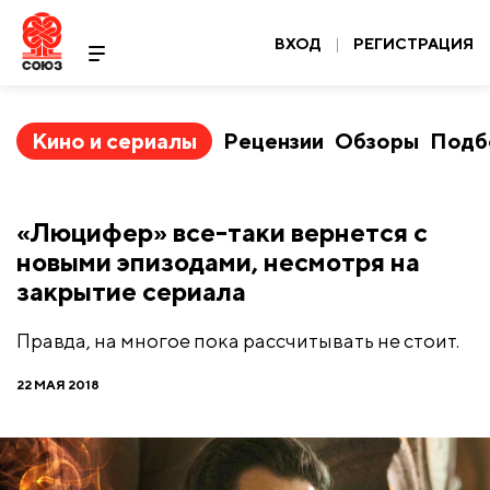
ВХОД
|
РЕГИСТРАЦИЯ
Кино и сериалы
Рецензии
Обзоры
Подб
«Люцифер» все-таки вернется с
новыми эпизодами, несмотря на
закрытие сериала
Правда, на многое пока рассчитывать не стоит.
22 МАЯ 2018