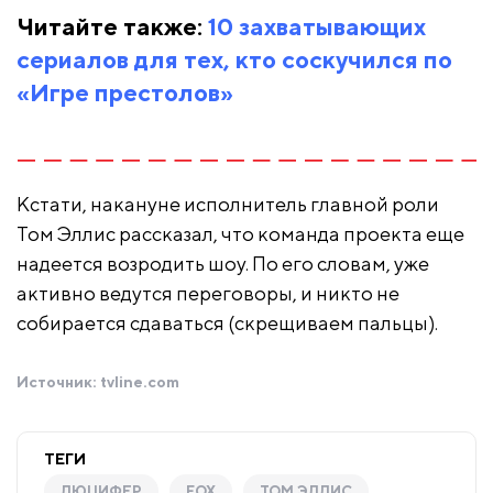
Читайте также:
10 захватывающих
сериалов для тех, кто соскучился по
«Игре престолов»
Кстати, накануне исполнитель главной роли
Том Эллис рассказал, что команда проекта еще
надеется возродить шоу. По его словам, уже
активно ведутся переговоры, и никто не
собирается сдаваться (скрещиваем пальцы).
Источник:
tvline.com
ТЕГИ
ЛЮЦИФЕР
FOX
ТОМ ЭЛЛИС