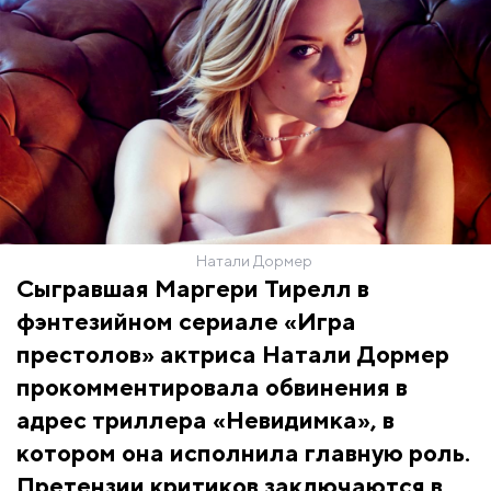
Натали Дормер
Сыгравшая Маргери Тирелл в
фэнтезийном сериале «Игра
престолов» актриса Натали Дормер
прокомментировала обвинения в
адрес триллера «Невидимка», в
котором она исполнила главную роль.
Претензии критиков заключаются в