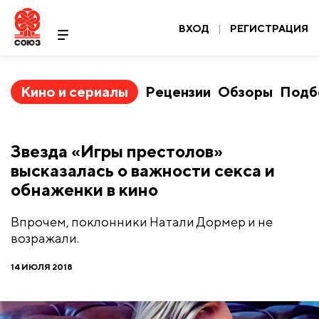
ВХОД
|
РЕГИСТРАЦИЯ
Кино и сериалы
Рецензии
Обзоры
Подб
Звезда «Игры престолов»
высказалась о важности секса и
обнаженки в кино
Впрочем, поклонники Натали Дормер и не
возражали.
14 ИЮЛЯ 2018