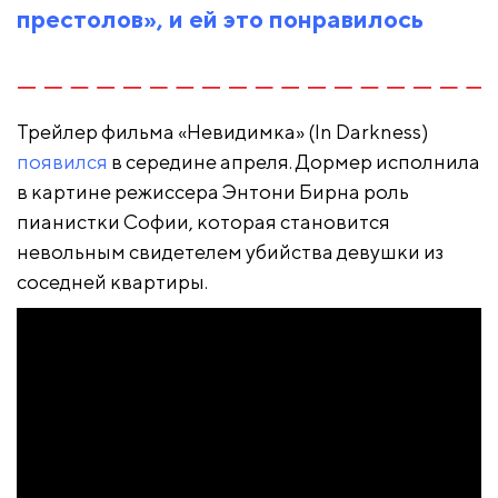
престолов», и ей это понравилось
Трейлер фильма «Невидимка» (In Darkness)
появился
в середине апреля. Дормер исполнила
в картине режиссера Энтони Бирна роль
пианистки Софии, которая становится
невольным свидетелем убийства девушки из
соседней квартиры.