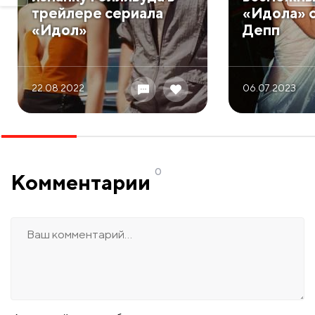
трейлере сериала
«Идола» 
«Идол»
Депп
22.08 2022
06.07 2023
0
Комментарии