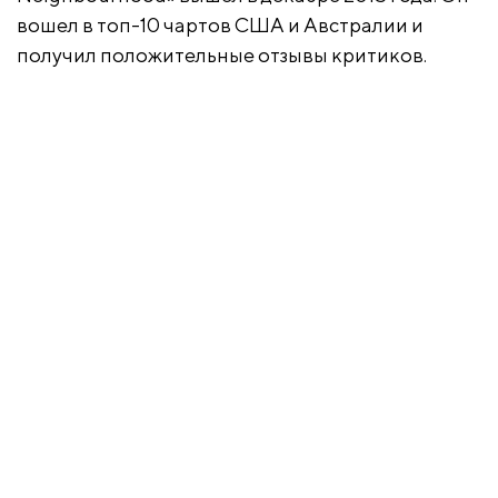
вошел в топ-10 чартов США и Австралии и
получил положительные отзывы критиков.