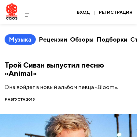
ВХОД
|
РЕГИСТРАЦИЯ
Музыка
Рецензии
Обзоры
Подборки
С
Трой Сиван выпустил песню
«Animal»
Она войдет в новый альбом певца «Bloom».
9 АВГУСТА 2018