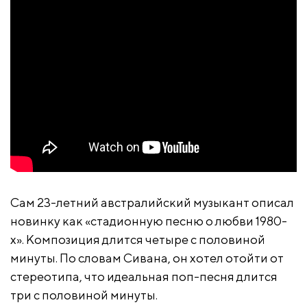
Сам 23-летний австралийский музыкант описал
новинку как «стадионную песню о любви 1980-
х». Композиция длится четыре с половиной
минуты. По словам Сивана, он хотел отойти от
стереотипа, что идеальная поп-песня длится
три с половиной минуты.