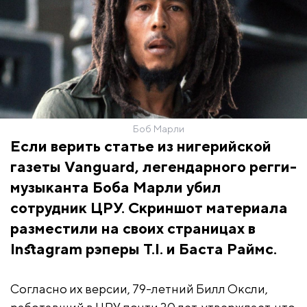
Боб Марли
Если верить статье из нигерийской
газеты Vanguard, легендарного регги-
музыканта Боба Марли убил
сотрудник ЦРУ. Скриншот материала
разместили на своих страницах в
Instagram рэперы T.I. и Баста Раймс.
Согласно их версии, 79-летний Билл Оксли,