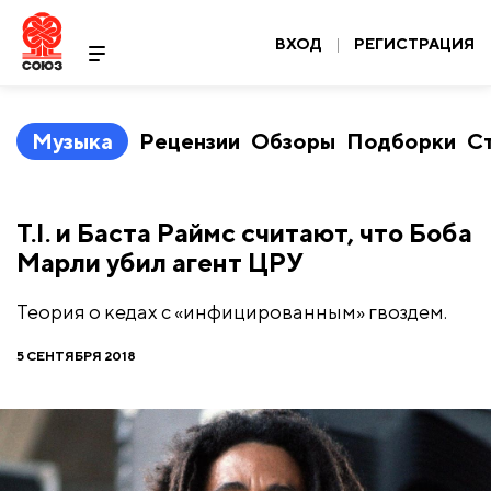
ВХОД
|
РЕГИСТРАЦИЯ
Музыка
Рецензии
Обзоры
Подборки
С
T.I. и Баста Раймс считают, что Боба
Марли убил агент ЦРУ
Теория о кедах с «инфицированным» гвоздем.
5 СЕНТЯБРЯ 2018