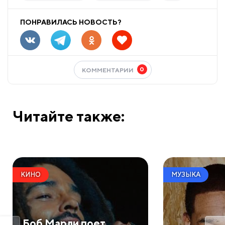
ПОНРАВИЛАСЬ НОВОСТЬ?
0
КОММЕНТАРИИ
Читайте также:
КИНО
МУЗЫКА
Боб Марли поет