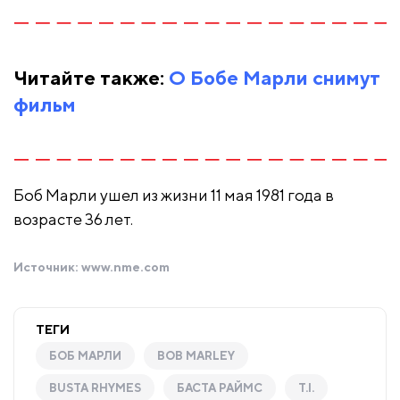
Читайте также:
О Бобе Марли снимут
фильм
Боб Марли ушел из жизни 11 мая 1981 года в
возрасте 36 лет.
Источник:
www.nme.com
ТЕГИ
БОБ МАРЛИ
BOB MARLEY
BUSTA RHYMES
БАСТА РАЙМС
T.I.