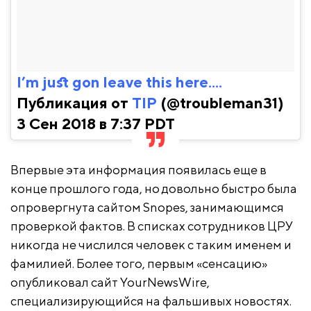
I’m just gon leave this here....
Публикация от
TIP
(@troubleman31)
3 Сен 2018 в 7:37 PDT
Впервые эта информация появилась еще в
конце прошлого года, но довольно быстро была
опровергнута сайтом Snopes, занимающимся
проверкой фактов. В списках сотрудников ЦРУ
никогда не числился человек с таким именем и
фамилией. Более того, первым «сенсацию»
опубликовал сайт YourNewsWire,
специализирующийся на фальшивых новостях.