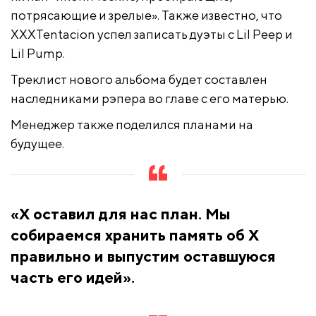
потрясающие и зрелые». Также известно, что
XXXTentacion успел записать дуэты с Lil Peep и
Lil Pump.
Треклист нового альбома будет составлен
наследниками рэпера во главе с его матерью.
Менеджер также поделился планами на
будущее.
«X оставил для нас план. Мы
собираемся хранить память об X
правильно и выпустим оставшуюся
часть его идей».