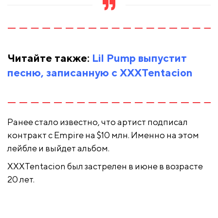
Читайте также:
Lil Pump выпустит
песню, записанную с XXXTentacion
Ранее стало известно, что артист подписал
контракт с Empire на $10 млн. Именно на этом
лейбле и выйдет альбом.
XXXTentacion был застрелен в июне в возрасте
20 лет.