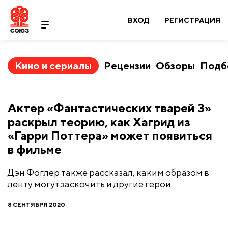
ВХОД
|
РЕГИСТРАЦИЯ
Кино и сериалы
Рецензии
Обзоры
Подб
Актер «Фантастических тварей 3»
раскрыл теорию, как Хагрид из
«Гарри Поттера» может появиться
в фильме
Дэн Фоглер также рассказал, каким образом в
ленту могут заскочить и другие герои.
8 СЕНТЯБРЯ 2020