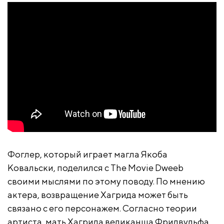
Фоглер, который играет магла Якоба
Ковальски, поделился с The Movie Dweeb
своими мыслями по этому поводу. По мнению
актера, возвращение Хагрида может быть
связано с его персонажем. Согласно теории
артиста, мать Хагрида великанша Фридвульфа