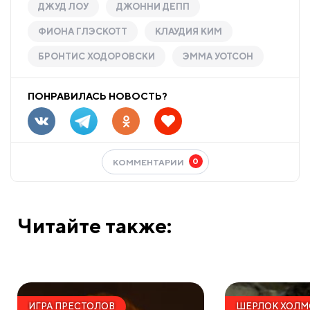
ДЖУД ЛОУ
ДЖОННИ ДЕПП
ФИОНА ГЛЭСКОТТ
КЛАУДИЯ КИМ
БРОНТИС ХОДОРОВСКИ
ЭММА УОТСОН
ПОНРАВИЛАСЬ НОВОСТЬ?
0
КОММЕНТАРИИ
Читайте также:
ИГРА ПРЕСТОЛОВ
ШЕРЛОК ХОЛМ