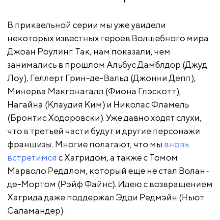
В приквельной серии мы уже увидели
некоторых известных героев Волшебного мира
Джоан Роулинг. Так, нам показали, чем
занимались в прошлом Альбус Дамблдор (Джуд
Лоу), Геллерт Грин-де-Вальд (Джонни Депп),
Минерва Макгонагалл (Фиона Глэскотт),
Нагайна (Клаудия Ким) и Николас Фламель
(Бронтис Ходоровски). Уже давно ходят слухи,
что в третьей части будут и другие персонажи
франшизы. Многие полагают, что мы
вновь
встретимся
с Хагридом, а также с Томом
Марволо Реддлом, который еще не стал Волан-
де-Мортом (Рэйф Файнс). Идею с возвращением
Хагрида даже поддержал Эдди Редмэйн (Ньют
Саламандер).