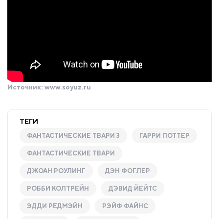
Источник:
www.soyuz.ru
ТЕГИ
ФАНТАСТИЧЕСКИЕ ТВАРИ 3
ГАРРИ ПОТТЕР
ФАНТАСТИЧЕСКИЕ ТВАРИ
ДЖОАН РОУЛИНГ
ДЭН ФОГЛЕР
РОББИ КОЛТРЕЙН
ДЭВИД ЙЕЙТС
ЭДДИ РЕДМЭЙН
РЭЙФ ФАЙНС