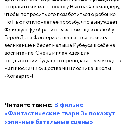
отправится к магозоологу Ньюту Саламандеру,
чтобы попросить его позаботиться о ребенке.
Но Ньют отклоняет ее просьбу, что вынуждает
Фридвульфу обратиться за помощью к Якобу.
Герой Дэна Фоглера соглашается помочь
великанше и берет малыша Рубеуса к себе на
воспитание. Очень милая идея для
предыстории будущего преподавателя ухода за
магическими существами и лесника школы
«Хогвартс»!
Читайте также:
В фильме
«Фантастические твари 3» покажут
«эпичные батальные сцены»