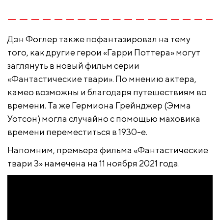
Дэн Фоглер также пофантазировал на тему
того, как другие герои «Гарри Поттера» могут
заглянуть в новый фильм серии
«Фантастические твари». По мнению актера,
камео возможны и благодаря путешествиям во
времени. Та же Гермиона Грейнджер (Эмма
Уотсон) могла случайно с помощью маховика
времени переместиться в 1930-е.
Напомним, премьера фильма «Фантастические
твари 3» намечена на 11 ноября 2021 года.