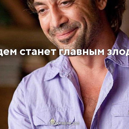
дем станет главным зло
7 ОКТЯБРЯ 2011