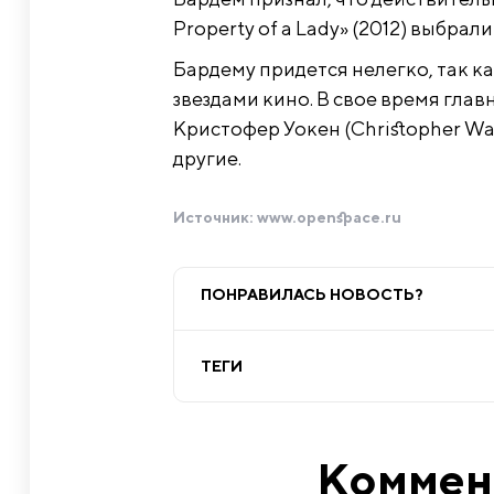
Property of a Lady» (2012) выбрал
Бардему придется нелегко, так к
звездами кино. В свое время глав
Кристофер Уокен (Christopher Wal
другие.
Источник:
www.openspace.ru
ПОНРАВИЛАСЬ НОВОСТЬ?
ТЕГИ
Коммен