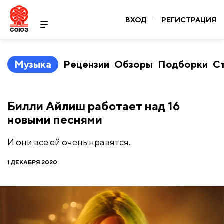
ВХОД
|
РЕГИСТРАЦИЯ
Музыка
Рецензии
Обзоры
Подборки
С
Билли Айлиш работает над 16
новыми песнями
И они все ей очень нравятся.
1 ДЕКАБРЯ 2020