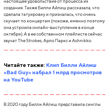
настоящее удовольствие от процесса их
создания. Также Билли Айлиш рассказала, что
сделала татуировку и призналась, что очень
скучает по концертам (похоже, именно поэтому
она устроила онлайн-выступление в конце
октября). А в ее собственном плейлисте сейчас
звучат The Strokes, Арло Паркс и Ashnikko.
Читайте также:
Клип Билли Айлиш
«Bad Guy» набрал 1 млрд просмотров
на YouTube
В 2020 году Билли Айлиш представила синглы