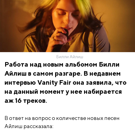
Билли Айлиш
Работа над новым альбомом Билли
Айлиш в самом разгаре. В недавнем
интервью Vanity Fair она заявила, что
на данный момент у нее набирается
аж 16 треков.
В ответ на вопрос о количестве новых песен
Айлиш рассказала: