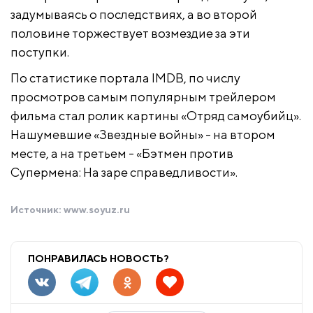
задумываясь о последствиях, а во второй
половине торжествует возмездие за эти
поступки.
По статистике портала IMDB, по числу
просмотров самым популярным трейлером
фильма стал ролик картины «Отряд самоубийц».
Нашумевшие «Звездные войны» - на втором
месте, а на третьем - «Бэтмен против
Супермена: На заре справедливости».
Источник:
www.soyuz.ru
ПОНРАВИЛАСЬ НОВОСТЬ?