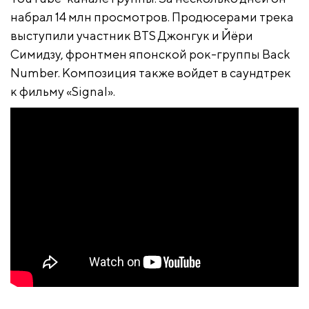
набрал 14 млн просмотров. Продюсерами трека
выступили участник
BTS Джонгук и Йёри
Симидзу, фронтмен японской рок-группы Back
Number
. Композиция также войдет в саундтрек
к фильму «Signal».