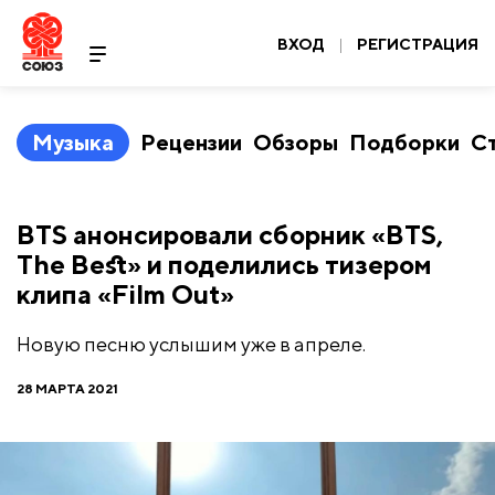
ВХОД
|
РЕГИСТРАЦИЯ
Музыка
Рецензии
Обзоры
Подборки
С
BTS анонсировали сборник «BTS,
The Best» и поделились тизером
клипа «Film Out»
Новую песню услышим уже в апреле.
28 МАРТА 2021