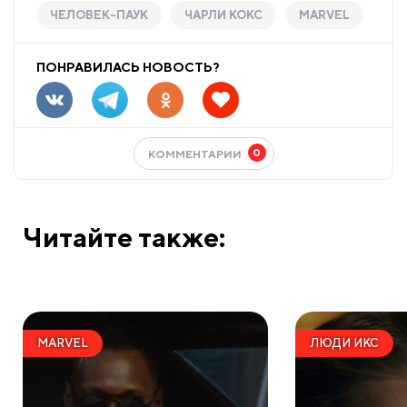
ЧЕЛОВЕК-ПАУК
ЧАРЛИ КОКС
MARVEL
ПОНРАВИЛАСЬ НОВОСТЬ?
0
КОММЕНТАРИИ
Читайте также:
MARVEL
ЛЮДИ ИКС