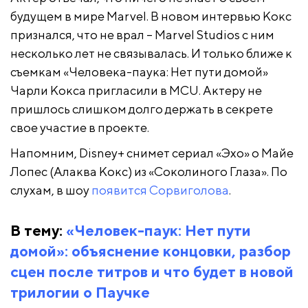
будущем в мире Marvel. В новом интервью Кокс
признался, что не врал – Marvel Studios с ним
несколько лет не связывалась. И только ближе к
съемкам «Человека-паука: Нет пути домой»
Чарли Кокса пригласили в MCU. Актеру не
пришлось слишком долго держать в секрете
свое участие в проекте.
Напомним, Disney+ снимет сериал «Эхо» о Майе
Лопес (Алаква Кокс) из «Соколиного Глаза». По
слухам, в шоу
появится Сорвиголова
.
В тему:
«Человек-паук: Нет пути
домой»: объяснение концовки, разбор
сцен после титров и что будет в новой
трилогии о Паучке