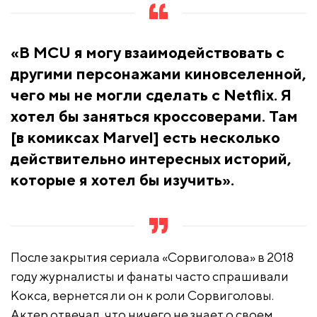
«В MCU я могу взаимодействовать с
другими персонажами киновселенной,
чего мы не могли сделать с Netflix. Я
хотел бы заняться кроссоверами. Там
[в комиксах Marvel] есть несколько
действительно интересных историй,
которые я хотел бы изучить».
После закрытия сериала «Сорвиголова» в 2018
году журналисты и фанаты часто спрашивали
Кокса, вернется ли он к роли Сорвиголовы.
Актер отвечал, что ничего не знает о своем