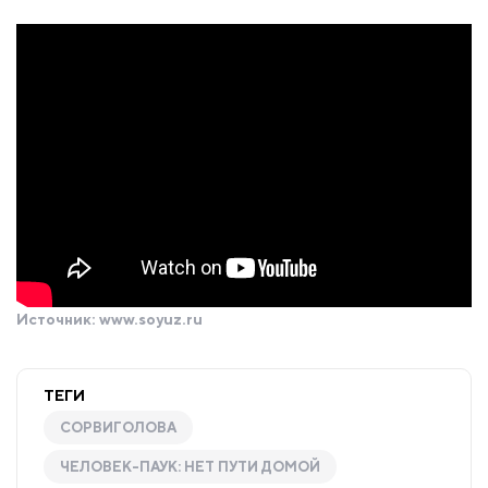
Источник:
www.soyuz.ru
ТЕГИ
СОРВИГОЛОВА
ЧЕЛОВЕК-ПАУК: НЕТ ПУТИ ДОМОЙ