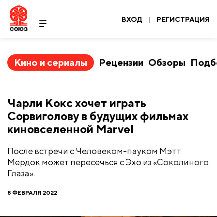
ВХОД
|
РЕГИСТРАЦИЯ
Кино и сериалы
Рецензии
Обзоры
Подб
Чарли Кокс хочет играть
Сорвиголову в будущих фильмах
киновселенной Marvel
После встречи с Человеком-пауком Мэтт
Мердок может пересечься с Эхо из «Соколиного
Глаза».
8 ФЕВРАЛЯ 2022