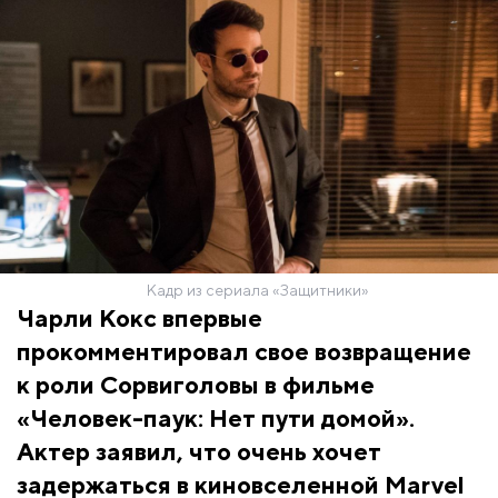
Кадр из сериала «Защитники»
Чарли Кокс впервые
прокомментировал свое возвращение
к роли Сорвиголовы в фильме
«Человек-паук: Нет пути домой».
Актер заявил, что очень хочет
задержаться в киновселенной Marvel