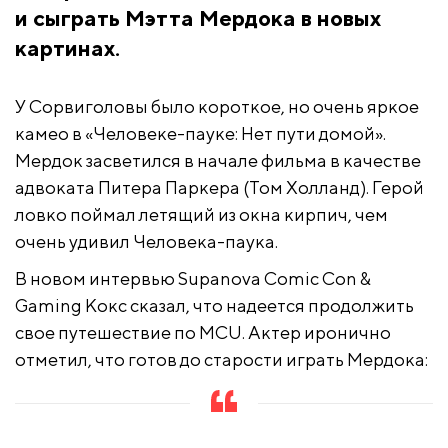
и сыграть Мэтта Мердока в новых
картинах.
У Сорвиголовы было короткое, но очень яркое
камео в «Человеке-пауке: Нет пути домой».
Мердок засветился в начале фильма в качестве
адвоката Питера Паркера (Том Холланд). Герой
ловко поймал летящий из окна кирпич, чем
очень удивил Человека-паука.
В новом интервью Supanova Comic Con &
Gaming Кокс сказал, что надеется продолжить
свое путешествие по MCU. Актер иронично
отметил, что готов до старости играть Мердока: