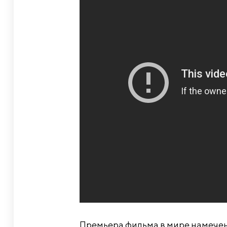
Премьера фильма в мире намечена 