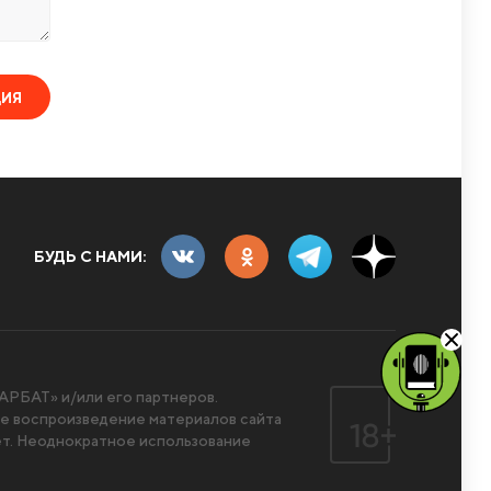
ЦИЯ
БУДЬ С НАМИ:
РБАТ» и/или его партнеров.
 воспроизведение материалов сайта
ет. Неоднократное использование