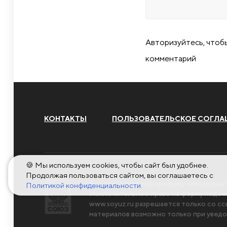
Авторизуйтесь, чтоб
комментарий
КОНТАКТЫ
ПОЛЬЗОВАТЕЛЬСКОЕ СОГЛА
🍪 Мы используем cookies, чтобы сайт был удобнее.
Продолжая пользоваться сайтом, вы соглашаетесь с
Вся текстовая информация, находящаяс
Политикой конфиденциальности.
Исключительное право на форму пода
www.soyuz.ru
разрешается только со сс
материалов возможно только при уведо