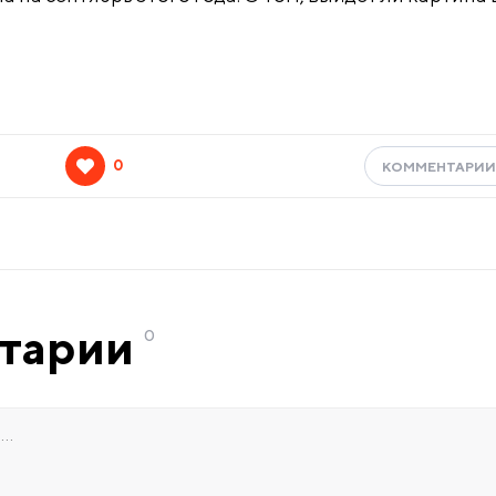
0
КОММЕНТАРИ
тарии
0