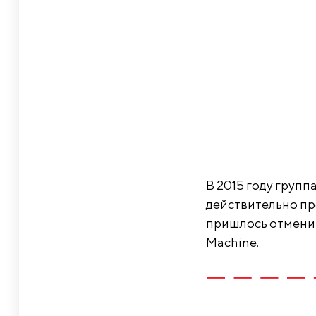
В 2015 году групп
действительно пр
пришлось отменить
Machine.