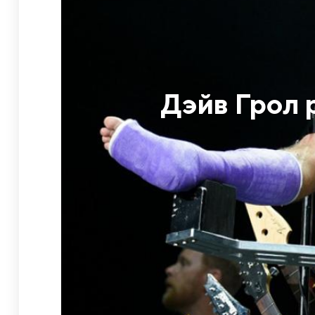
Дэйв Грол 