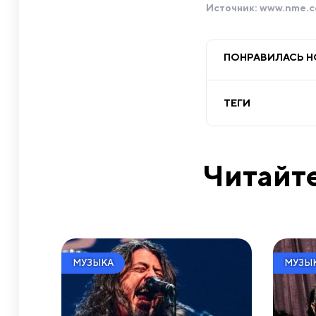
Источник:
www.nme.
ПОНРАВИЛАСЬ 
ТЕГИ
Читайте
МУЗЫКА
МУЗЫ