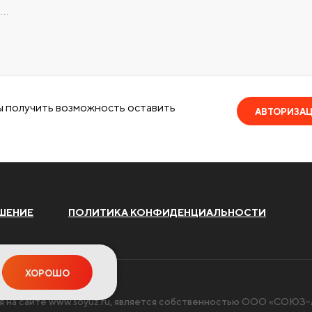
ы получить возможность оставить
АВТОРИЗА
ШЕНИЕ
ПОЛИТИКА КОНФИДЕНЦИАЛЬНОСТИ
ХОРОШО
я на сайте
www.soyuz.ru
, является собственностью ООО «СОЮЗ-А