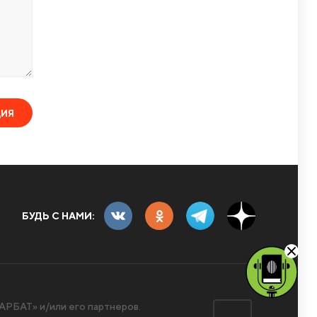
ЦИЯ
БУДЬ С НАМИ:
РБАТ» и/или его партнеров.