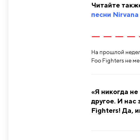
Читайте такж
песни Nirvana
На прошлой недел
Foo Fighters не м
«Я никогда не
другое. И нас
Fighters! Да, 