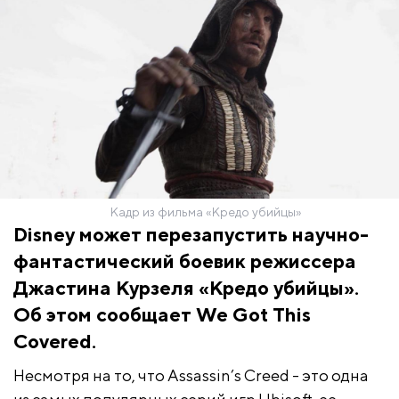
Кадр из фильма «Кредо убийцы»
Disney может перезапустить научно-
фантастический боевик режиссера
Джастина Курзеля «Кредо убийцы».
Об этом сообщает We Got This
Covered.
Несмотря на то, что Assassin’s Creed - это одна