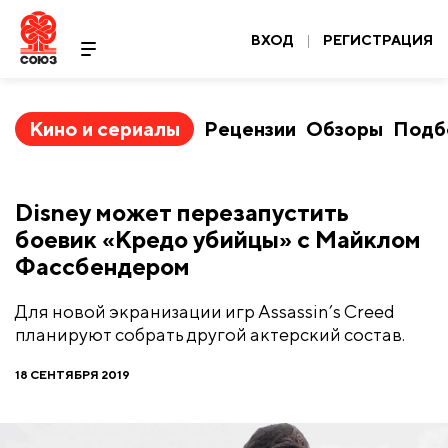
ВХОД
|
РЕГИСТРАЦИЯ
Кино и сериалы
Рецензии
Обзоры
Подб
Disney может перезапустить
боевик «Кредо убийцы» с Майклом
Фассбендером
Для новой экранизации игр Assassin’s Creed
планируют собрать другой актерский состав.
18 СЕНТЯБРЯ 2019