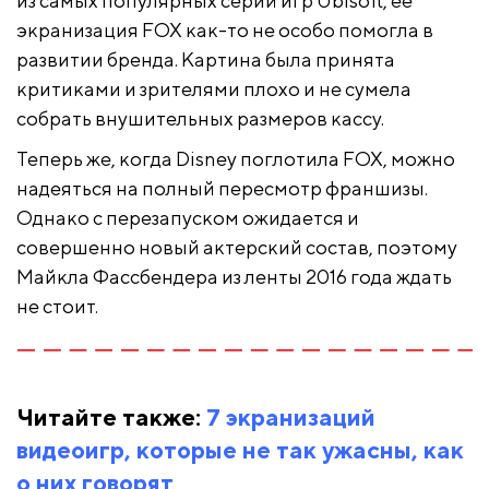
из самых популярных серий игр Ubisoft, ее
экранизация FOX как-то не особо помогла в
развитии бренда. Картина была принята
критиками и зрителями плохо и не сумела
собрать внушительных размеров кассу.
Теперь же, когда Disney поглотила FOX, можно
надеяться на полный пересмотр франшизы.
Однако с перезапуском ожидается и
совершенно новый актерский состав, поэтому
Майкла Фассбендера из ленты 2016 года ждать
не стоит.
Читайте также:
7 экранизаций
видеоигр, которые не так ужасны, как
о них говорят