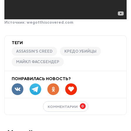
Источник:
wegotthiscovered.com
ТЕГИ
ASSASSIN’S CREED
КРЕДО УБИЙЦЫ
МАЙКЛ ФАССБЕНДЕР
ПОНРАВИЛАСЬ НОВОСТЬ?
0
КОММЕНТАРИИ