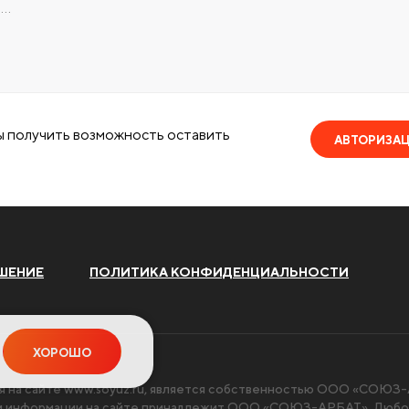
ы получить возможность оставить
АВТОРИЗА
ШЕНИЕ
ПОЛИТИКА КОНФИДЕНЦИАЛЬНОСТИ
ХОРОШО
я на сайте
www.soyuz.ru
, является собственностью ООО «СОЮЗ-А
чи информации на сайте принадлежит ООО «СОЮЗ-АРБАТ». Любое