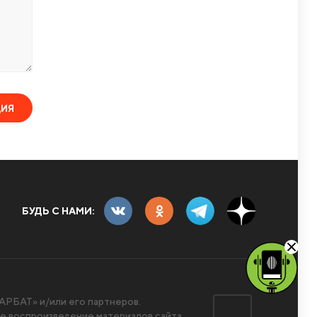
ЦИЯ
БУДЬ С НАМИ:
РБАТ» и/или его партнеров.
 воспроизведение материалов сайта