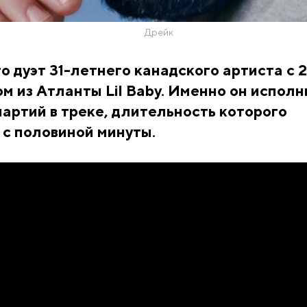
Дрейк
то дуэт 31-летнего канадского артиста с 
м из Атланты Lil Baby. Именно он исполн
артий в треке, длительность которого
 с половиной минуты.