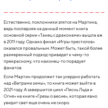
Естественно, поклонники злятся на Мартина,
ведь последняя на данный момент книга
основной серии «Танец с драконами» вышла аж
в 2011 году. Однако финал «Игры престолов»
оказался провальным. Может быть, такой более
размеренный подход приведет к чему-то
прекрасному, что наконец-то порадует
фанатов.
Если Мартин продолжит так усердно работать
над «Ветрами зимы», то книга может выйти в
2021 году. А завершится цикл «Песнь Льда и
Огня» на книге «Грезы о весне», которая явно
увидит свет еще очень не скоро.