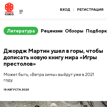
ВХОД
|
РЕГИСТРАЦИЯ
Литература
Рецензии
Обзоры
Подборк
Джордж Мартин ушел в горы, чтобы
дописать новую книгу мира «Игры
престолов»
Может быть, «Ветра зимы» выйдут уже в 2021
году.
18 АВГУСТА 2020