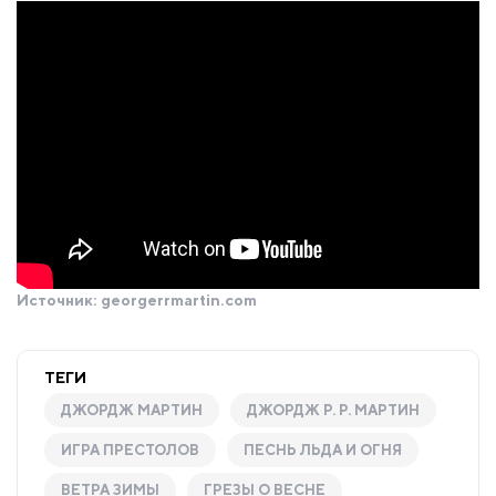
Источник:
georgerrmartin.com
ТЕГИ
ДЖОРДЖ МАРТИН
ДЖОРДЖ Р. Р. МАРТИН
ИГРА ПРЕСТОЛОВ
ПЕСНЬ ЛЬДА И ОГНЯ
ВЕТРА ЗИМЫ
ГРЕЗЫ О ВЕСНЕ