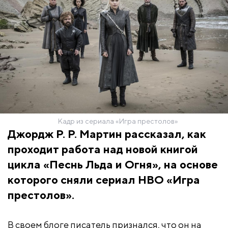
Кадр из сериала «Игра престолов»
Джордж Р. Р. Мартин рассказал, как
проходит работа над новой книгой
цикла «Песнь Льда и Огня», на основе
которого сняли сериал HBO «Игра
престолов».
В своем блоге писатель признался, что он на