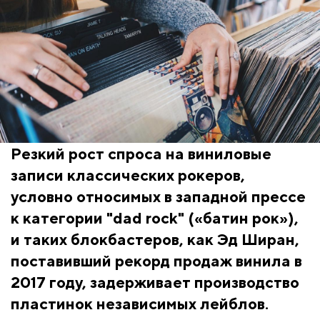
Резкий рост спроса на виниловые
записи классических рокеров,
условно относимых в западной прессе
к категории "dad rock" («батин рок»),
и таких блокбастеров, как Эд Ширан,
поставивший рекорд продаж винила в
2017 году, задерживает производство
пластинок независимых лейблов.