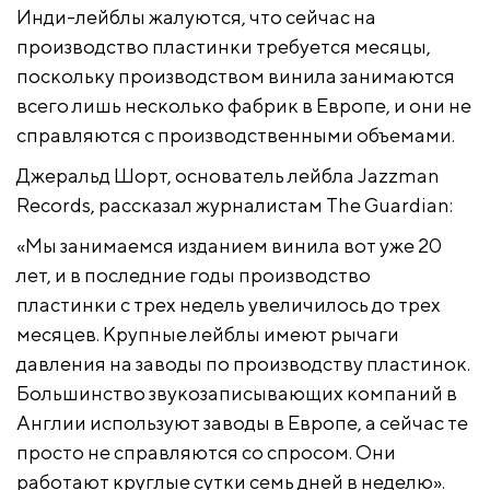
Инди-лейблы жалуются, что сейчас на
производство пластинки требуется месяцы,
поскольку производством винила занимаются
всего лишь несколько фабрик в Европе, и они не
справляются с производственными объемами.
Джеральд Шорт, основатель лейбла Jazzman
Records, рассказал журналистам The Guardian:
«Мы занимаемся изданием винила вот уже 20
лет, и в последние годы производство
пластинки с трех недель увеличилось до трех
месяцев. Крупные лейблы имеют рычаги
давления на заводы по производству пластинок.
Большинство звукозаписывающих компаний в
Англии используют заводы в Европе, а сейчас те
просто не справляются со спросом. Они
работают круглые сутки семь дней в неделю».