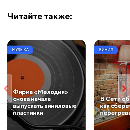
Читайте также:
МУЗЫКА
ВИНИЛ
Фирма «Мелодия»
снова начала
В Сети о
выпускать виниловые
как сбере
пластинки
перегрева