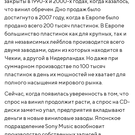
закрыты в 1990-х и 2000-х годах, когда казалось,
что винил обречен. Дно продаж было
достигнуто в 2007 году, когда в Европе было
продано всего 200 тысяч пластинок. В Европе
большинство пластинок как для крупных, так и
для независимых лейблов производится всего
двумя заводами, один из которых находится в
Чехии, а другой в Нидерландах. Но даже при
суммарном производстве по 100 тысяч
пластинок в день их мощностей не хватает для
полного насыщения мирового рынка.
Сейчас, когда появилась уверенность в том, что
спрос на винил продолжит расти, а спрос на CD-
диски заметно упал, предприятия вкладывают
деньги в новые виниловые заводы. Японское
подразделение Sony Music возобновит
производство собственных записей в