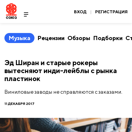
ВХОД
|
РЕГИСТРАЦИЯ
Музыка
Рецензии
Обзоры
Подборки
С
Эд Ширан и старые рокеры
вытесняют инди-лейблы с рынка
пластинок
Виниловые заводы не справляются с заказами.
11 ДЕКАБРЯ 2017