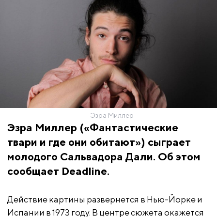
Эзра Миллер
Эзра Миллер («Фантастические
твари и где они обитают») сыграет
молодого Сальвадора Дали. Об этом
сообщает Deadline.
Действие картины развернется в Нью-Йорке и
Испании в 1973 году. В центре сюжета окажется