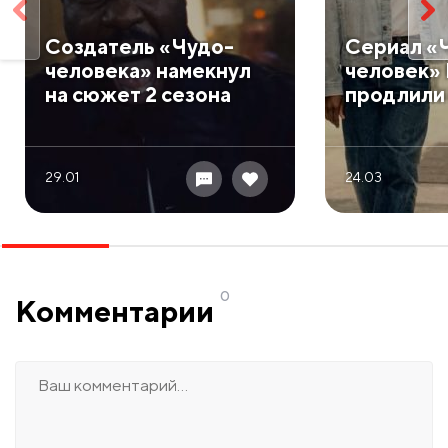
Создатель «Чудо-
Сериал «
человека» намекнул
человек» 
на сюжет 2 сезона
продлили 
29.01
24.03
0
Комментарии