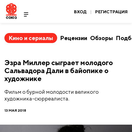
ВХОД
|
РЕГИСТРАЦИЯ
Кино и сериалы
Рецензии
Обзоры
Подб
Эзра Миллер сыграет молодого
Сальвадора Дали в байопике о
художнике
Фильм о бурной молодости великого
художника-сюрреалиста.
13 МАЯ 2018