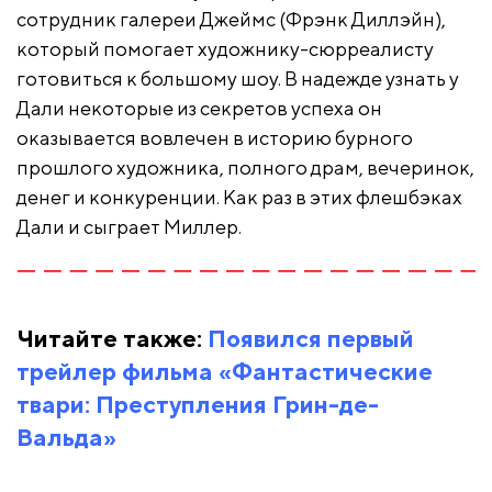
сотрудник галереи Джеймс (Фрэнк Диллэйн),
который помогает художнику-сюрреалисту
готовиться к большому шоу. В надежде узнать у
Дали некоторые из секретов успеха он
оказывается вовлечен в историю бурного
прошлого художника, полного драм, вечеринок,
денег и конкуренции. Как раз в этих флешбэках
Дали и сыграет Миллер.
Читайте также:
Появился первый
трейлер фильма «Фантастические
твари: Преступления Грин-де-
Вальда»