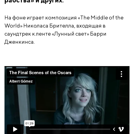
рабства» и других.
На фоне играет композиция «The Middle of the
World» Николаса Брителла, входящая в
саундтрек к ленте «Лунный свет» Барри
Дженкинса.