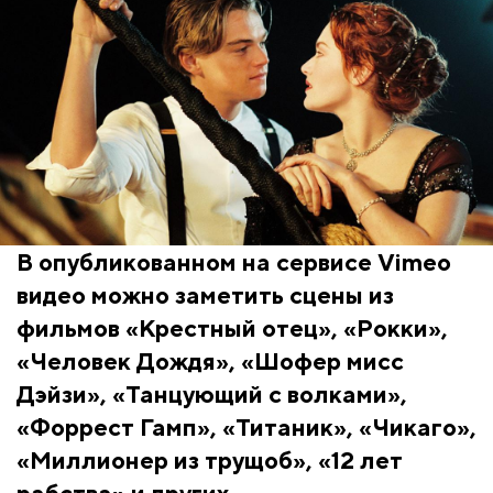
В опубликованном на сервисе Vimeo
видео можно заметить сцены из
фильмов «Крестный отец», «Рокки»,
«Человек Дождя», «Шофер мисс
Дэйзи», «Танцующий с волками»,
«Форрест Гамп», «Титаник», «Чикаго»,
«Миллионер из трущоб», «12 лет