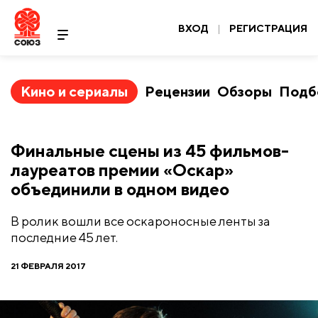
ВХОД
|
РЕГИСТРАЦИЯ
Кино и сериалы
Рецензии
Обзоры
Подб
Финальные сцены из 45 фильмов-
лауреатов премии «Оскар»
объединили в одном видео
В ролик вошли все оскароносные ленты за
последние 45 лет.
21 ФЕВРАЛЯ 2017