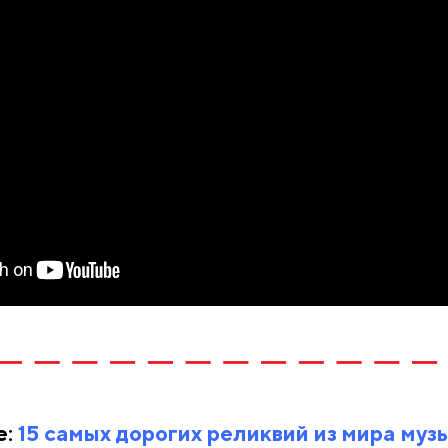
е:
15 самых дорогих реликвий из мира муз