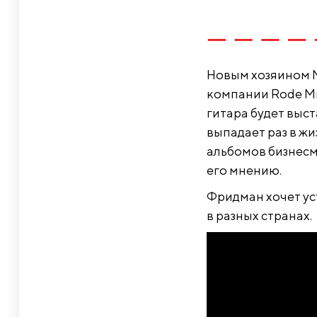
Новым хозяином M
компании Rode Mic
гитара будет выст
выпадает раз в жи
альбомов бизнесм
его мнению.
Фридман хочет уст
в разных странах.