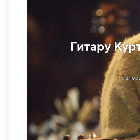
Гитару Кур
Теперь