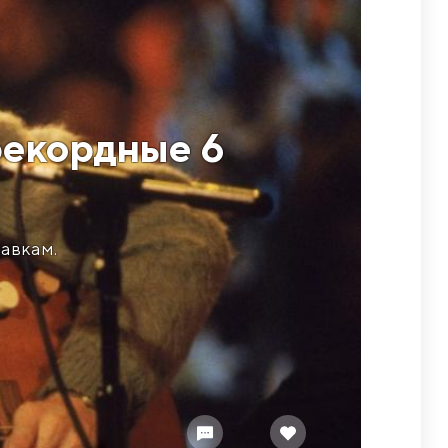
рекордные 6
тавкам.