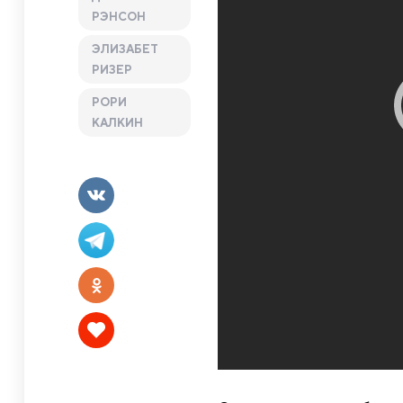
РЭНСОН
ЭЛИЗАБЕТ
РИЗЕР
РОРИ
КАЛКИН