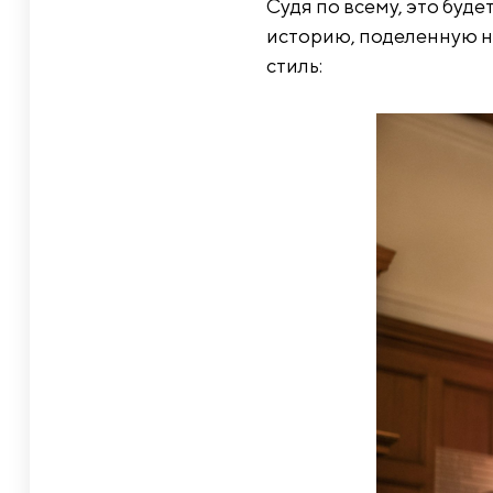
Судя по всему, это буде
историю, поделенную на
стиль: