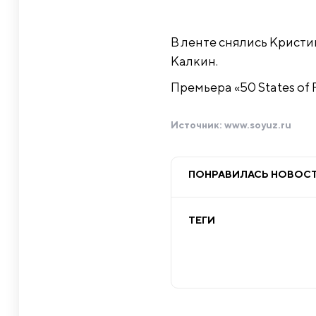
В ленте снялись Кристи
Калкин.
Премьера «50 States of 
Источник:
www.soyuz.ru
ПОНРАВИЛАСЬ НОВОС
ТЕГИ