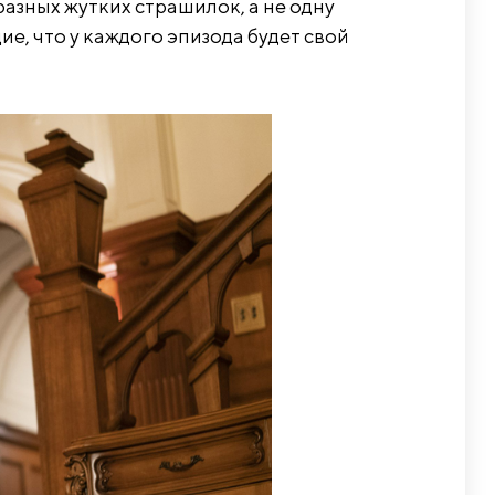
разных жутких страшилок, а не одну
е, что у каждого эпизода будет свой