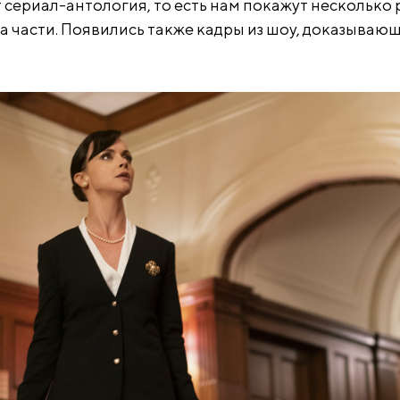
т сериал-антология, то есть нам покажут несколько 
 части. Появились также кадры из шоу, доказывающи