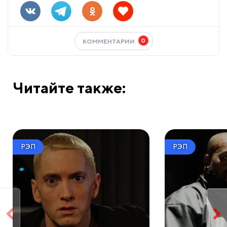
0
КОММЕНТАРИИ
Читайте также:
РЭП
РЭП