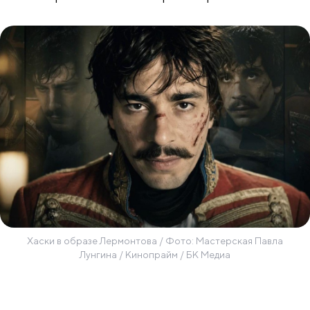
Хаски в образе Лермонтова / Фото: Мастерская Павла
Лунгина / Кинопрайм / БК Медиа