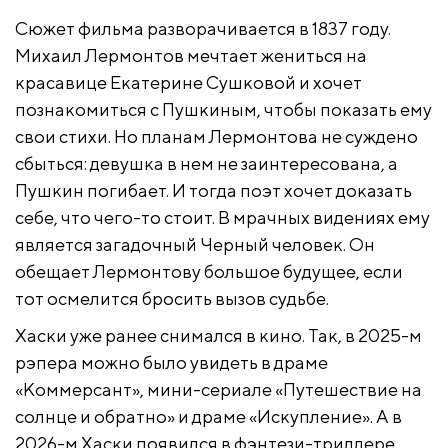
Сюжет фильма разворачивается в 1837 году.
Михаил Лермонтов мечтает жениться на
красавице Екатерине Сушковой и хочет
познакомиться с Пушкиным, чтобы показать ему
свои стихи. Но планам Лермонтова не суждено
сбыться: девушка в нем не заинтересована, а
Пушкин погибает. И тогда поэт хочет доказать
себе, что чего-то стоит. В мрачных видениях ему
является загадочный Черный человек. Он
обещает Лермонтову большое будущее, если
тот осмелится бросить вызов судьбе.
Хаски уже ранее снимался в кино. Так, в 2025-м
рэпера можно было увидеть в драме
«Коммерсант», мини-сериале «Путешествие на
солнце и обратно» и драме «Искупление». А в
2026-м Хаски появился в фэнтези-триллере