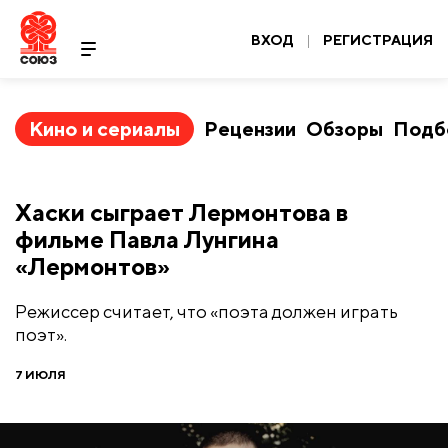
ВХОД
|
РЕГИСТРАЦИЯ
Кино и сериалы
Рецензии
Обзоры
Подб
Хаски сыграет Лермонтова в
фильме Павла Лунгина
«Лермонтов»
Режиссер считает, что «поэта должен играть
поэт».
7 ИЮЛЯ