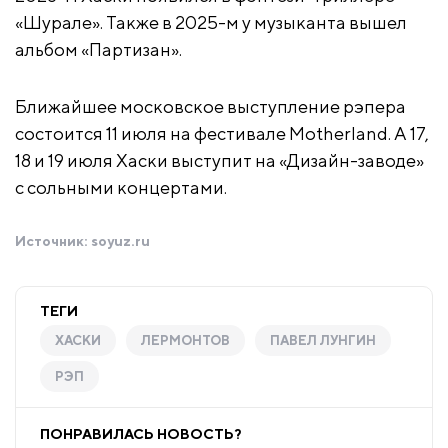
«Шурале». Также в 2025-м у музыканта вышел
альбом «Партизан».
Ближайшее московское выступление рэпера
состоится 11 июля на фестивале Motherland. А 17,
18 и 19 июля Хаски выступит на «Дизайн-заводе»
с сольными концертами.
Источник:
soyuz.ru
ТЕГИ
ХАСКИ
ЛЕРМОНТОВ
ПАВЕЛ ЛУНГИН
РЭП
ПОНРАВИЛАСЬ НОВОСТЬ?