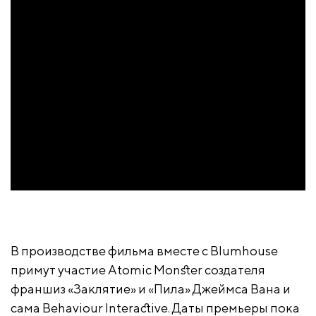
В производстве фильма вместе с Blumhouse
примут участие Atomic Monster создателя
франшиз «Заклятие» и «Пила» Джеймса Вана и
сама Behaviour Interactive. Даты премьеры пока