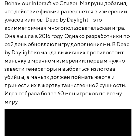
Behaviour Interactive Стивен Малруни добавил,
что действие фильма развернется в измерении
ужасов из игры. Dead by Daylight – это
асимметричная многопользовательская игра.
Она вышла в 2016 году. Однако разработчики по
сей день обновляют игру дополнениями. В Dead
by Daylight команда выживших противостоит
маньяку в мрачном измерении: первым нужно
завести генераторы и выбраться из логова
убийцы, а маньяк должен поймать жертв и
принести их в жертву таинственной сущности.
Игра собрала более 60 млн игроков по всему
миру.