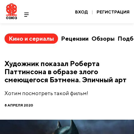
ВХОД
|
РЕГИСТРАЦИЯ
Кино и сериалы
Рецензии
Обзоры
Подб
Художник показал Роберта
Паттинсона в образе злого
смеющегося Бэтмена. Эпичный арт
Хотим посмотреть такой фильм!
8 АПРЕЛЯ 2020