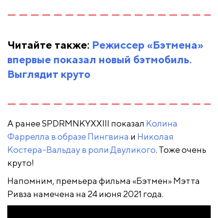
Читайте также:
Режиссер «Бэтмена»
впервые показал новый бэтмобиль.
Выглядит круто
А ранее SPDRMNKYXXIII показал
Колина
Фаррелла в образе Пингвина
и
Николая
Костера-Вальдау в роли Двуликого
. Тоже очень
круто!
Напомним, премьера фильма «Бэтмен» Мэтта
Ривза намечена на 24 июня 2021 года.