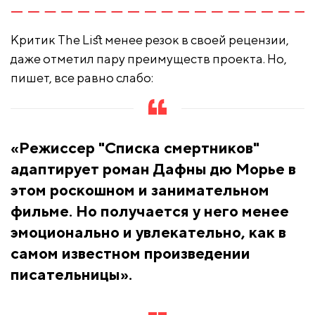
Критик The List менее резок в своей рецензии,
даже отметил пару преимуществ проекта. Но,
пишет, все равно слабо:
«Режиссер "Списка смертников"
адаптирует роман Дафны дю Морье в
этом роскошном и занимательном
фильме. Но получается у него менее
эмоционально и увлекательно, как в
самом известном произведении
писательницы».