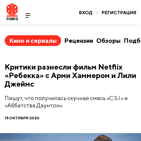
ВХОД
|
РЕГИСТРАЦИЯ
Кино и сериалы
Рецензии
Обзоры
Подб
Критики разнесли фильм Netflix
«Ребекка» с Арми Хаммером и Лили
Джеймс
Пишут, что получилась скучная смесь «C.S.I.» и
«Аббатства Даунтон».
15 ОКТЯБРЯ 2020