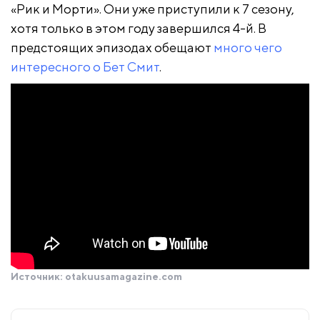
«Рик и Морти». Они уже приступили к 7 сезону,
хотя только в этом году завершился 4-й. В
предстоящих эпизодах обещают
много чего
интересного о Бет Смит
.
Источник:
otakuusamagazine.com