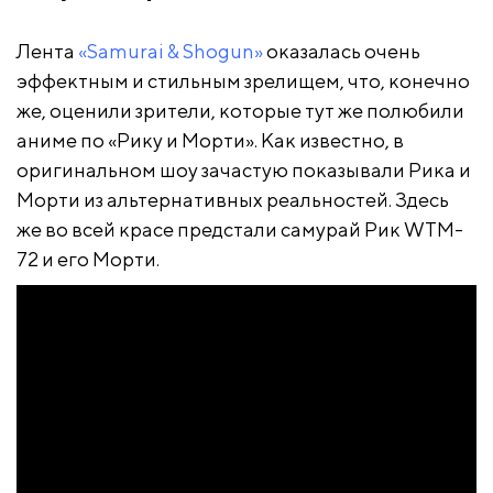
Лента
«Samurai & Shogun»
оказалась очень
эффектным и стильным зрелищем, что, конечно
же, оценили зрители, которые тут же полюбили
аниме по «Рику и Морти». Как известно, в
оригинальном шоу зачастую показывали Рика и
Морти из альтернативных реальностей. Здесь
же во всей красе предстали самурай Рик WTM-
72 и его Морти.