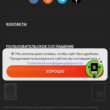
КОНТАКТЫ
ПОЛЬЗОВАТЕЛЬСКОЕ СОГЛАШЕНИЕ
🍪 Мы используем cookies, чтобы сайт был удобнее.
Продолжая пользоваться сайтом, вы соглашаетесь с
Политикой конфиденциальности.
ПОЛИТИКА КОНФИДЕНЦИАЛЬНОСТИ
ХОРОШО
Вся текстовая информация, находящаяся на сайте
www.soyuz.ru
, является