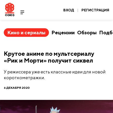
ВХОД
|
РЕГИСТРАЦИЯ
Кино и сериалы
Рецензии
Обзоры
Подб
Крутое аниме по мультсериалу
«Рик и Морти» получит сиквел
У режиссера уже есть классные идеи для новой
короткометражки.
6 ДЕКАБРЯ 2020