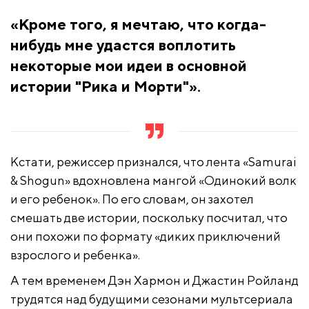
«Кроме того, я мечтаю, что когда-
нибудь мне удастся воплотить
некоторые мои идеи в основной
истории "Рика и Морти"».
Кстати, режиссер признался, что лента «Samurai
& Shogun» вдохновлена мангой «Одинокий волк
и его ребенок». По его словам, он захотел
смешать две истории, поскольку посчитал, что
они похожи по формату «диких приключений
взрослого и ребенка».
А тем временем Дэн Хармон и Джастин Ройланд
трудятся над будущими сезонами мультсериала