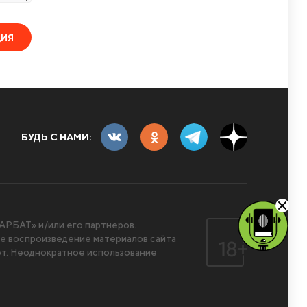
ЦИЯ
БУДЬ С НАМИ:
РБАТ» и/или его партнеров.
 воспроизведение материалов сайта
ет. Неоднократное использование