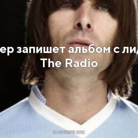
ер запишет альбом с л
The Radio
14 НОЯБРЯ 2012