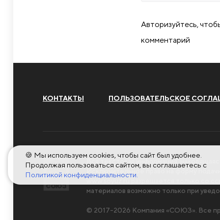
Авторизуйтесь, чтоб
комментарий
КОНТАКТЫ
ПОЛЬЗОВАТЕЛЬСКОЕ СОГЛА
🍪 Мы используем cookies, чтобы сайт был удобнее.
Вся текстовая информация, находящаяс
Продолжая пользоваться сайтом, вы соглашаетесь с
Исключительное право на форму пода
Политикой конфиденциальности.
www.soyuz.ru
разрешается только со сс
материалов возможно только при уведо
© 2017-2026 Компания «СОЮЗ». Все пр