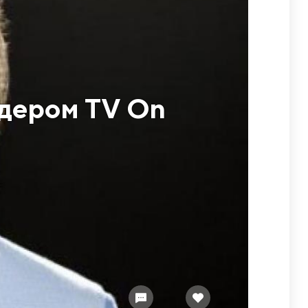
идером TV On