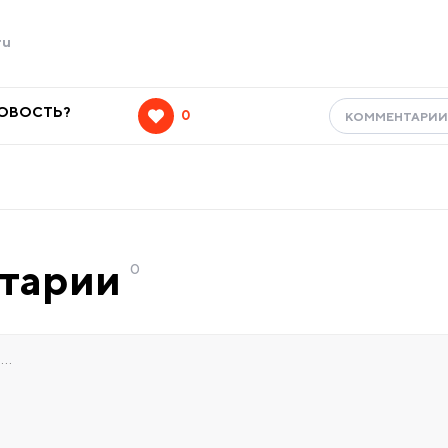
ru
НОВОСТЬ?
0
КОММЕНТАРИ
тарии
0