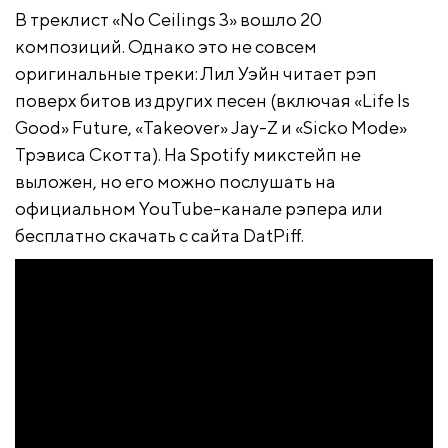
В треклист «No Ceilings 3» вошло 20
композиций. Однако это не совсем
оригинальные треки: Лил Уэйн читает рэп
поверх битов из других песен (включая «Life Is
Good» Future, «Takeover» Jay-Z и «Sicko Mode»
Трэвиса Скотта). На Spotify микстейп не
выложен, но его можно послушать на
официальном YouTube-канале рэпера или
бесплатно скачать с сайта DatPiff.