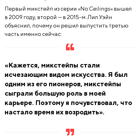
Первый микстейп из серии «No Ceilings» вышел
в 2009 году, второй — в 2015-м. Лил Уэйн
объяснил, почему он решил выпустить третью
часть именно сейчас:
«Кажется, микстейпы стали
исчезающим видом искусства. Я был
одним из его пионеров, микстейпы
сыграли большую роль в моей
карьере. Поэтому я почувствовал, что
настало время их возродить».