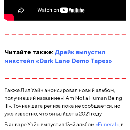
Читайте также:
Дрейк выпустил
микстейп «Dark Lane Demo Tapes»
Также Лил Уэйн анонсировал новый альбом,
получивший название «I Am Not a Human Being
III». Точная дата релиза пока не сообщается, но
уже известно, что он выйдет в 2021 году.
В январе Уэйн выпустил 13-й альбом
«Funeral»
, в