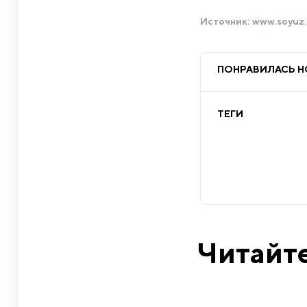
Источник:
www.soyuz.
ПОНРАВИЛАСЬ 
ТЕГИ
Читайте