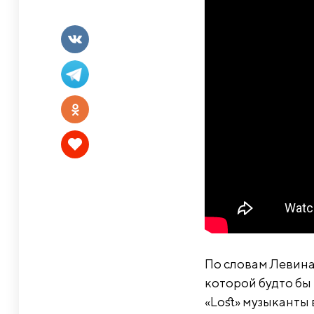
По словам Левина,
которой будто бы
«Lost» музыканты 