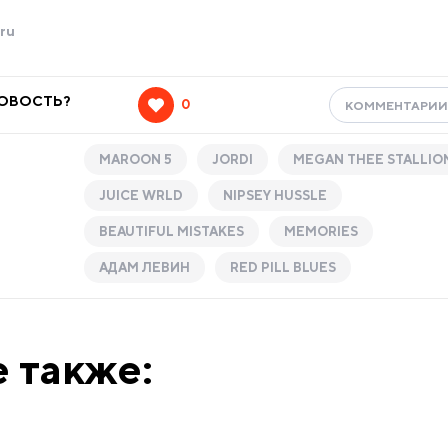
ru
НОВОСТЬ?
0
КОММЕНТАРИ
MAROON 5
JORDI
MEGAN THEE STALLIO
JUICE WRLD
NIPSEY HUSSLE
BEAUTIFUL MISTAKES
MEMORIES
АДАМ ЛЕВИН
RED PILL BLUES
 также: