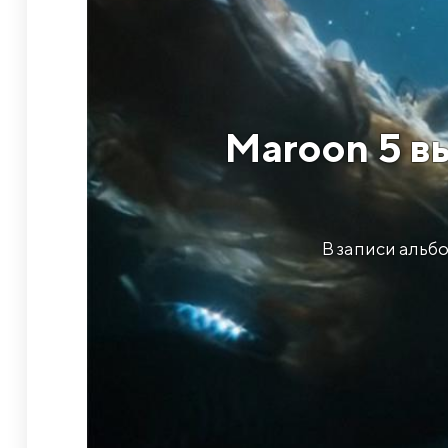
Maroon 5 вы
В записи альбо