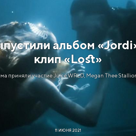
пустили альбом «Jordi
клип «Lost»
ма приняли участие Juice WRLD, Megan Thee Stallio
11 ИЮНЯ 2021