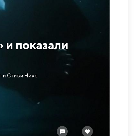
» и показали
n и Стиви Никс.