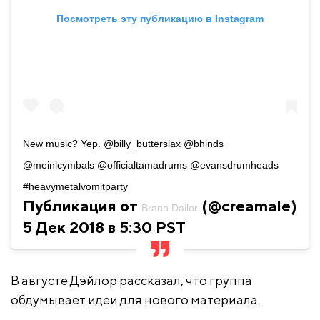
Посмотреть эту публикацию в Instagram
New music? Yep. @billy_butterslax @bhinds
@meinlcymbals @officialtamadrums @evansdrumheads
#heavymetalvomitparty
Публикация от
(@creamale)
Brann Dailor
5 Дек 2018 в 5:30 PST
В августе Дэйлор рассказал, что группа
обдумывает идеи для нового материала.