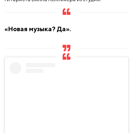
«Новая музыка? Да».