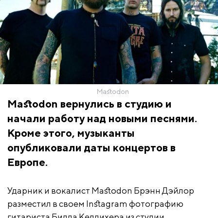
Mastodon
Mastodon вернулись в студию и
начали работу над новыми песнями.
Кроме этого, музыканты
опубликовали даты концертов в
Европе.
Ударник и вокалист Mastodon Брэнн Дэйлор
разместил в своем Instagram фотографию
гитариста Билла Келлихера из студии.