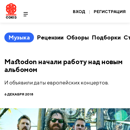
ВХОД
|
РЕГИСТРАЦИЯ
Музыка
Рецензии
Обзоры
Подборки
С
Mastodon начали работу над новым
альбомом
И объявили даты европейских концертов.
6 ДЕКАБРЯ 2018