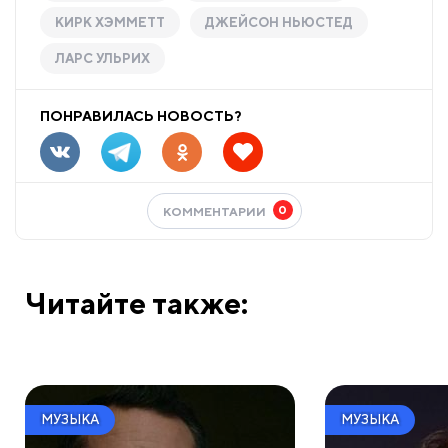
КИРК ХЭММЕТТ
ДЖЕЙСОН НЬЮСТЕД
ЛАРС УЛЬРИХ
ПОНРАВИЛАСЬ НОВОСТЬ?
0
КОММЕНТАРИИ
Читайте также:
МУЗЫКА
МУЗЫКА