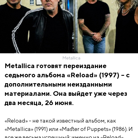
Metallica
Metallica готовят переиздание
седьмого альбома «Reload» (1997) – с
дополнительными неизданными
материалами. Она выйдет уже через
два месяца, 26 июня.
«Reload» – не такой известный альбом, как
«Metallica» (1991) или «Master of Puppets» (1986). И
все же весьма успешный: именно на «Reload»