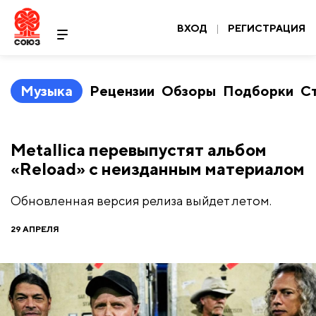
ВХОД
|
РЕГИСТРАЦИЯ
Музыка
Рецензии
Обзоры
Подборки
С
Metallica перевыпустят альбом
«Reload» с неизданным материалом
Обновленная версия релиза выйдет летом.
29 АПРЕЛЯ