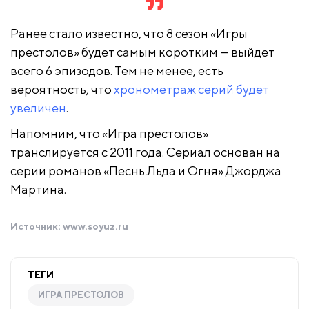
Ранее стало известно, что 8 сезон «Игры
престолов» будет самым коротким — выйдет
всего 6 эпизодов. Тем не менее, есть
вероятность, что
хронометраж серий будет
увеличен
.
Напомним, что «Игра престолов»
транслируется с 2011 года. Сериал основан на
серии романов «Песнь Льда и Огня» Джорджа
Мартина.
Источник:
www.soyuz.ru
ТЕГИ
ИГРА ПРЕСТОЛОВ