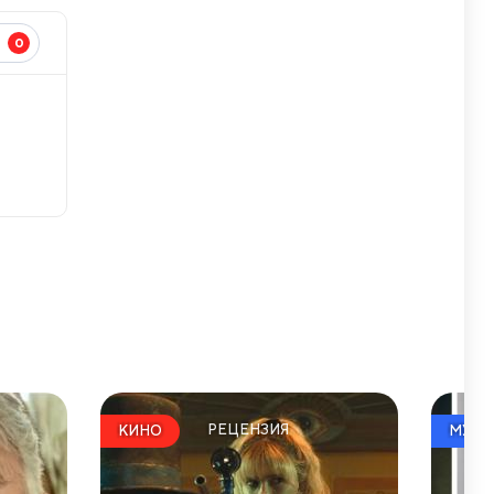
0
И
РЕЦЕНЗИЯ
КИНО
МУЗЫ