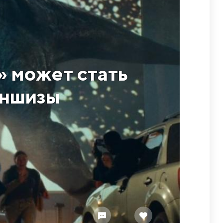
» может стать
аншизы