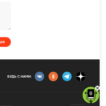
ЦИЯ
БУДЬ С НАМИ: