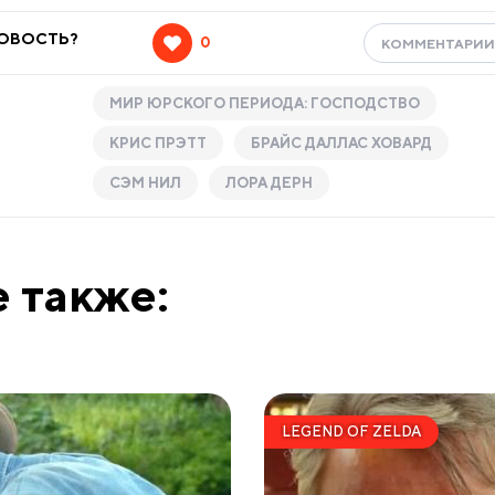
НОВОСТЬ?
0
КОММЕНТАРИ
МИР ЮРСКОГО ПЕРИОДА: ГОСПОДСТВО
КРИС ПРЭТТ
БРАЙС ДАЛЛАС ХОВАРД
СЭМ НИЛ
ЛОРА ДЕРН
 также:
LEGEND OF ZELDA