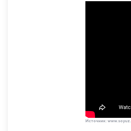
Источник:
www.soyuz.