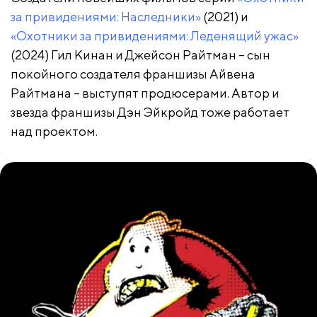
за привидениями: Наследники»
(2021) и
«Охотники за привидениями: Леденящий ужас»
(2024) Гил Кинан и Джейсон Райтман – сын
покойного создателя франшизы Айвена
Райтмана – выступят продюсерами. Автор и
звезда франшизы Дэн Эйкройд тоже работает
над проектом.