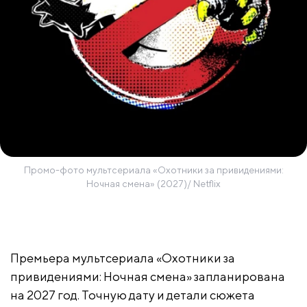
Промо-фото мультсериала «Охотники за привидениями:
Ночная смена» (2027)/ Netflix
Премьера мультсериала «Охотники за
привидениями: Ночная смена» запланирована
на 2027 год. Точную дату и детали сюжета