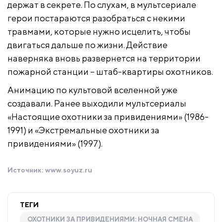
держат в секрете. По слухам, в мультсериале
герои постараются разобраться с некими
травмами, которые нужно исцелить, чтобы
двигаться дальше по жизни. Действие
наверняка вновь развернется на территории
пожарной станции – штаб-квартиры охотников.
Анимацию по культовой вселенной уже
создавали. Ранее выходили мультсериалы
«Настоящие охотники за привидениями» (1986-
1991) и «Экстремальные охотники за
привидениями» (1997).
Источник:
www.soyuz.ru
ТЕГИ
ОХОТНИКИ ЗА ПРИВИДЕНИЯМИ: НОЧНАЯ СМЕНА