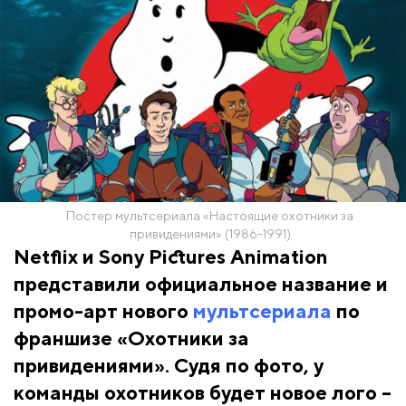
Постер мультсериала «Настоящие охотники за
привидениями» (1986-1991)
Netflix и Sony Pictures Animation
представили официальное название и
промо-арт нового
мультсериала
по
франшизе «Охотники за
привидениями». Судя по фото, у
команды охотников будет новое лого –