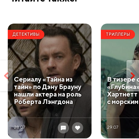
ДЕТЕКТИВЫ
ТРИЛЛЕРЫ
Сериалу «Тайна из
В тизере 
тайн» по Дэну Брауну
«Глубина
нашли актера на роль
Хартнетт 
Роберта Лэнгдона
с морским
28.07
29.07