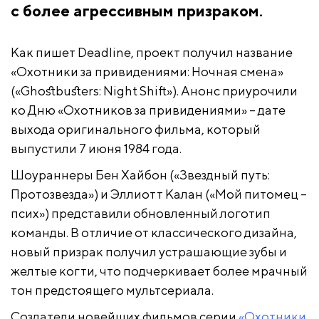
с более агрессивным призраком.
Как пишет Deadline, проект получил название
«Охотники за привидениями: Ночная смена»
(«Ghostbusters: Night Shift»). Анонс приурочили
ко Дню «Охотников за привидениями» – дате
выхода оригинального фильма, который
выпустили 7 июня 1984 года.
Шоураннеры Бен Хайбон («Звездный путь:
Протозвезда») и Эллиотт Калан («Мой питомец –
псих») представили обновленный логотип
команды. В отличие от классического дизайна,
новый призрак получил устрашающие зубы и
желтые когти, что подчеркивает более мрачный
тон предстоящего мультсериала.
Создатели новейших фильмов серии
«Охотники