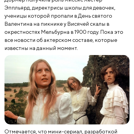
Эппльярд, директрисы школы для девочек,
ученицы которой пропали в День святого
Валентина на пикнике у Висячей скалы в
окрестностях Мельбурна в 1900 году. Пока это
все новости об актерском составе, которые
известны на данный момент.
Отмечается, что мини-сериал, разработкой