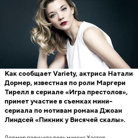
Как сообщает Variety, актриса Натали
Дормер, известная по роли Маргери
Тирелл в сериале «Игра престолов»,
примет участие в съемках мини-
сериала по мотивам романа Джоан
Линдсей «Пикник у Висячей скалы».
Дормер получила роль миссис Хестер