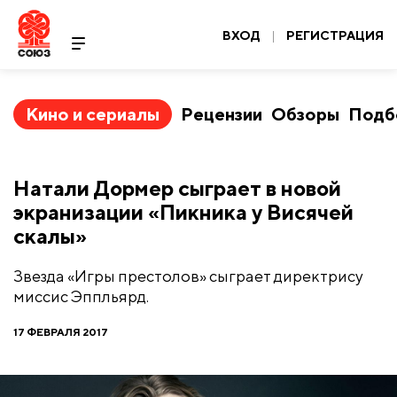
ВХОД
|
РЕГИСТРАЦИЯ
Кино и сериалы
Рецензии
Обзоры
Подб
Натали Дормер сыграет в новой
экранизации «Пикника у Висячей
скалы»
Звезда «Игры престолов» сыграет директрису
миссис Эппльярд.
17 ФЕВРАЛЯ 2017