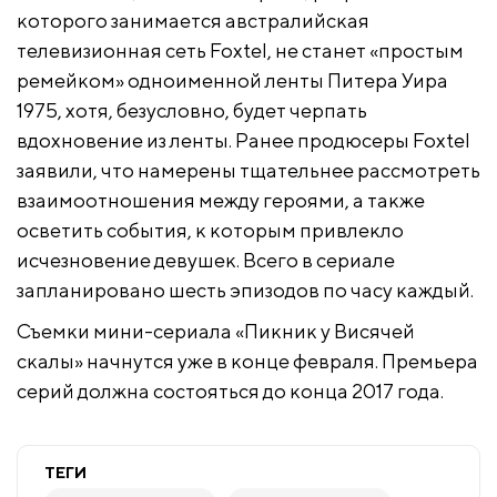
которого занимается австралийская
телевизионная сеть Foxtel, не станет «простым
ремейком» одноименной ленты Питера Уира
1975, хотя, безусловно, будет черпать
вдохновение из ленты. Ранее продюсеры Foxtel
заявили, что намерены тщательнее рассмотреть
взаимоотношения между героями, а также
осветить события, к которым привлекло
исчезновение девушек. Всего в сериале
запланировано шесть эпизодов по часу каждый.
Съемки мини-сериала «Пикник у Висячей
скалы» начнутся уже в конце февраля. Премьера
серий должна состояться до конца 2017 года.
ТЕГИ