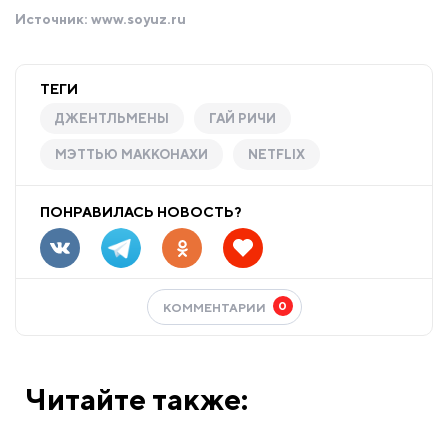
Источник:
www.soyuz.ru
ТЕГИ
ДЖЕНТЛЬМЕНЫ
ГАЙ РИЧИ
МЭТТЬЮ МАККОНАХИ
NETFLIX
ПОНРАВИЛАСЬ НОВОСТЬ?
0
КОММЕНТАРИИ
Читайте также: