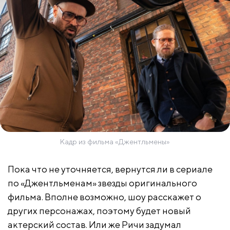
Кадр из фильма «Джентльмены»
Пока что не уточняется, вернутся ли в сериале
по «Джентльменам» звезды оригинального
фильма. Вполне возможно, шоу расскажет о
других персонажах, поэтому будет новый
актерский состав. Или же Ричи задумал