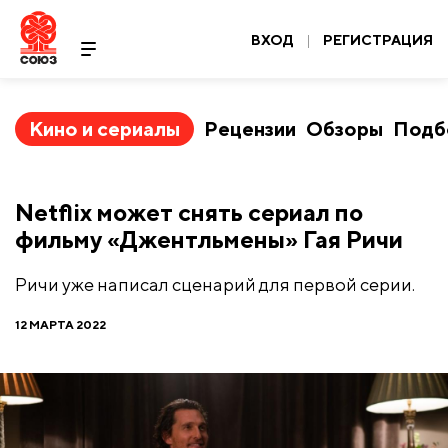
ВХОД
|
РЕГИСТРАЦИЯ
Кино и сериалы
Рецензии
Обзоры
Подб
Netflix может снять сериал по
фильму «Джентльмены» Гая Ричи
Ричи уже написал сценарий для первой серии.
12 МАРТА 2022