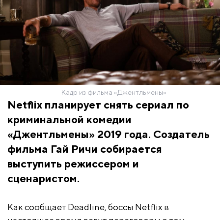
Кадр из фильма «Джентльмены»
Netflix планирует снять сериал по
криминальной комедии
«Джентльмены» 2019 года. Создатель
фильма Гай Ричи собирается
выступить режиссером и
сценаристом.
Как сообщает Deadline, боссы Netflix в