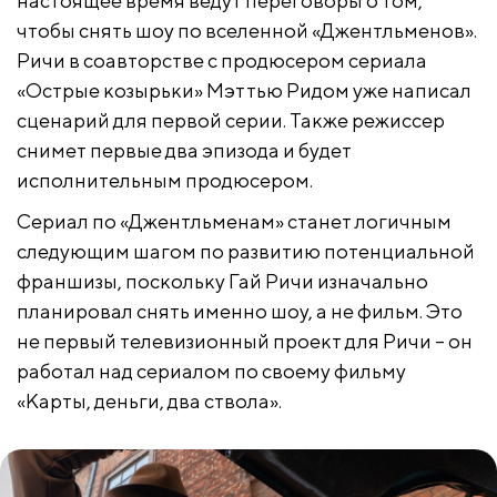
настоящее время ведут переговоры о том,
чтобы снять шоу по вселенной «Джентльменов».
Ричи в соавторстве с продюсером сериала
«Острые козырьки» Мэттью Ридом уже написал
сценарий для первой серии. Также режиссер
снимет первые два эпизода и будет
исполнительным продюсером.
Сериал по «Джентльменам» станет логичным
следующим шагом по развитию потенциальной
франшизы, поскольку Гай Ричи изначально
планировал снять именно шоу, а не фильм. Это
не первый телевизионный проект для Ричи – он
работал над сериалом по своему фильму
«Карты, деньги, два ствола».