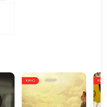
ОБЗОР
КИНО
КИНО