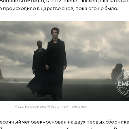
. Вполне возможно, в этой сцене Люсьен рассказыва
 происходило в царстве снов, пока его не было.
Кадр из сериала «Песочный человек»
«Песочный человек» основан на двух первых сборник