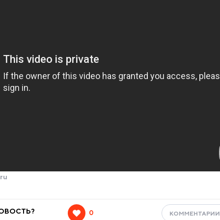
ru
НОВОСТЬ?
0
КОММЕНТАРИ